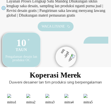
Layanan Proses Lengkap Satu Mandeg Dhukungan siklus
lengkap saka desain, sampling lan produksi nganti purna jual |
Revisi desain gratis | Pangiriman saka lawang menyang lawang
global | Dhukungan materi pemasaran gratis
WACA LIYANE
10
+
TAUN
Pengalaman desain lan
produksi OC
Koperasi
Merek
Duweni desainer lan tim produksi sing berpengalaman