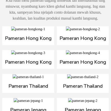
Kita rutin melu pameran dagang domestik lan internasional sing
misuwur, nyambung karo klien global kanthi langsung. Ing stan
kita, sampeyan bisa njelajah conto dolanan mewah khusus,
keahlian, lan kualitas produksi massal kanthi langsung.
Pameran Hong Kong
Pameran Hong Kong
Pameran Hong Kong
Pameran Hong Kong
Pameran Thailand
Pameran Thailand
Pameran Jepang
Pameran Jepang