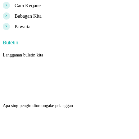
>
Cara Kerjane
>
Babagan Kita
>
Pawarta
Buletin
Langganan buletin kita
Apa sing pengin diomongake pelanggan: