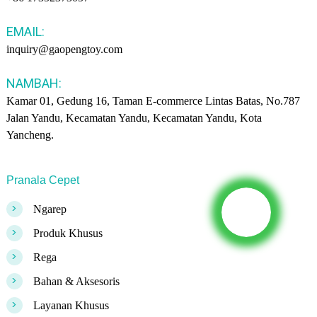
EMAIL:
inquiry@gaopengtoy.com
NAMBAH:
Kamar 01, Gedung 16, Taman E-commerce Lintas Batas, No.787
Jalan Yandu, Kecamatan Yandu, Kecamatan Yandu, Kota
Yancheng.
Pranala Cepet
>
Ngarep
>
Produk Khusus
>
Rega
>
Bahan & Aksesoris
>
Layanan Khusus