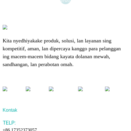
Kita nyedhiyakake produk, solusi, lan layanan sing
kompetitif, aman, lan dipercaya kanggo para pelanggan
ing macem-macem bidang kayata dolanan mewah,
sandhangan, lan perabotan omah.
Kontak
TELP:
+86 17352373057