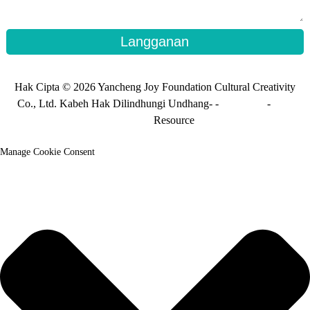
Langganan
Hak Cipta © 2026 Yancheng Joy Foundation Cultural Creativity
Co., Ltd. Kabeh Hak Dilindhungi Undhang- -
Peta Situs
-
Peta
situs_trans
Resource
Manage Cookie Consent