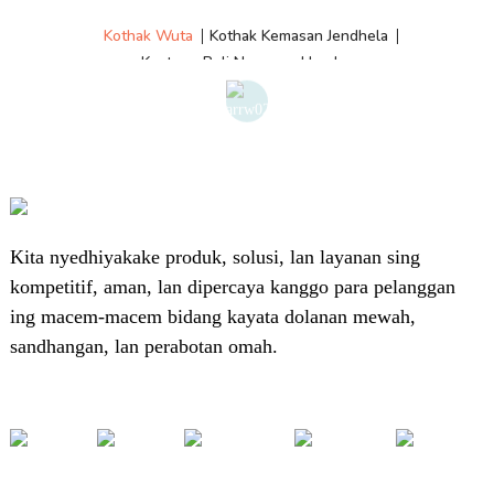
Kothak Wuta
Kothak Kemasan Jendhela
Kantong Poli Nganggo Header
Kita nyedhiyakake produk, solusi, lan layanan sing
kompetitif, aman, lan dipercaya kanggo para pelanggan
ing macem-macem bidang kayata dolanan mewah,
sandhangan, lan perabotan omah.