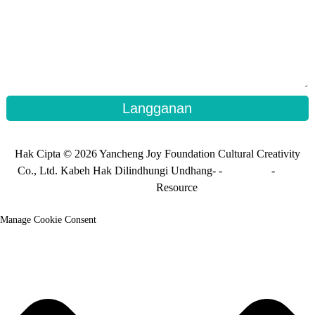
Langganan
Hak Cipta © 2026 Yancheng Joy Foundation Cultural Creativity
Co., Ltd. Kabeh Hak Dilindhungi Undhang- -
Peta Situs
-
Peta
situs_trans
Resource
Manage Cookie Consent