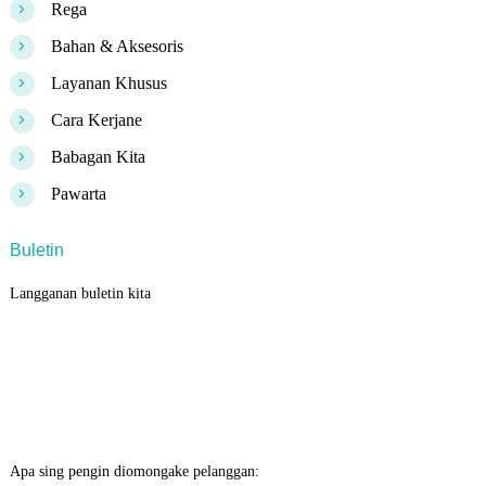
>
Rega
>
Bahan & Aksesoris
>
Layanan Khusus
>
Cara Kerjane
>
Babagan Kita
>
Pawarta
Buletin
Langganan buletin kita
Apa sing pengin diomongake pelanggan: