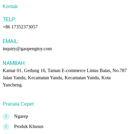
Kontak
TELP:
+86 17352373057
EMAIL:
inquiry@gaopengtoy.com
NAMBAH:
Kamar 01, Gedung 16, Taman E-commerce Lintas Batas, No.787
Jalan Yandu, Kecamatan Yandu, Kecamatan Yandu, Kota
Yancheng.
Pranala Cepet
>
Ngarep
>
Produk Khusus