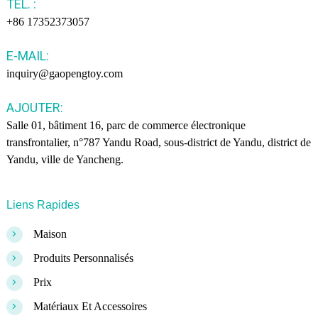
TÉL. :
+86 17352373057
E-MAIL:
inquiry@gaopengtoy.com
AJOUTER:
Salle 01, bâtiment 16, parc de commerce électronique
transfrontalier, n°787 Yandu Road, sous-district de Yandu, district de
Yandu, ville de Yancheng.
Liens Rapides
>
Maison
>
Produits Personnalisés
>
Prix
>
Matériaux Et Accessoires