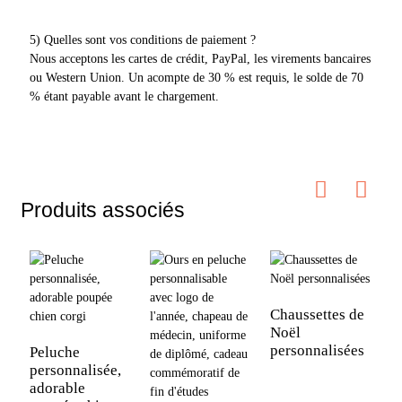
5) Quelles sont vos conditions de paiement ?
Nous acceptons les cartes de crédit, PayPal, les virements bancaires
ou Western Union. Un acompte de 30 % est requis, le solde de 70
% étant payable avant le chargement.
Produits associés
Chaussettes de
Noël
P
personnalisées
e
Peluche
r
personnalisée,
d
adorable