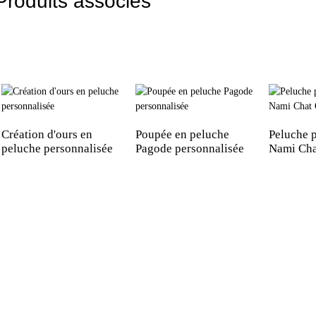
Produits associés
Création d'ours en
Poupée en peluche
Peluche 
peluche personnalisée
Pagode personnalisée
Nami Ch