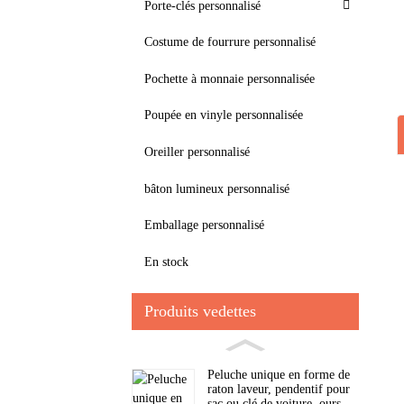
Porte-clés personnalisé
Costume de fourrure personnalisé
Pochette à monnaie personnalisée
Poupée en vinyle personnalisée
Oreiller personnalisé
bâton lumineux personnalisé
Emballage personnalisé
En stock
Produits vedettes
Peluche unique en forme de
raton laveur, pendentif pour
sac ou clé de voiture, ours