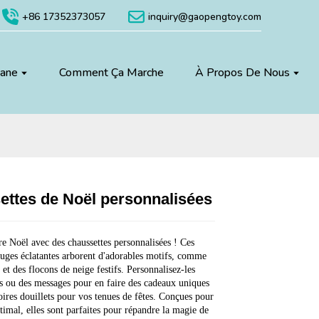
+86 17352373057
inquiry@gaopengtoy.com
uane
Comment Ça Marche
À Propos De Nous
ettes de Noël personnalisées
Loading...
Loading...
Loading...
Loading...
e Noël avec des chaussettes personnalisées ! Ces
ouges éclatantes arborent d'adorables motifs, comme
 et des flocons de neige festifs. Personnalisez-les
 ou des messages pour en faire des cadeaux uniques
oires douillets pour vos tenues de fêtes. Conçues pour
timal, elles sont parfaites pour répandre la magie de