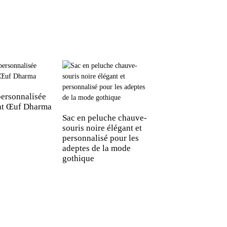
personnalisée
Peluche chien
at Œuf Dharma
mignonne et apais
Sac en peluche chauve-
souris noire élégant et
personnalisé pour les
adeptes de la mode
gothique