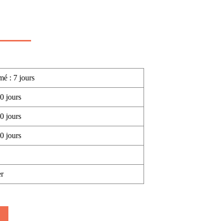
mé : 7 jours
0 jours
0 jours
0 jours
r