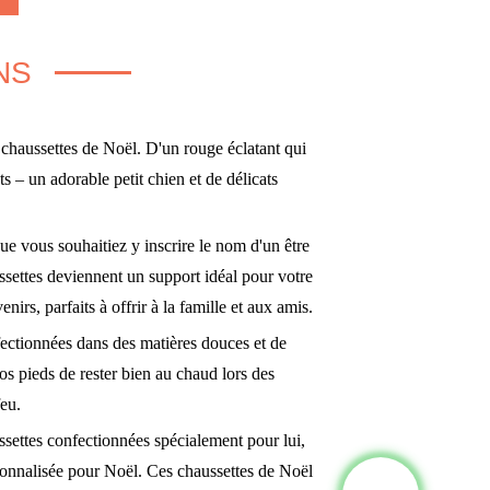
NS
chaussettes de Noël. D'un rouge éclatant qui
ts – un adorable petit chien et de délicats
Que vous souhaitiez y inscrire le nom d'un être
ssettes deviennent un support idéal pour votre
irs, parfaits à offrir à la famille et aux amis.
nfectionnées dans des matières douces et de
 vos pieds de rester bien au chaud lors des
feu.
ussettes confectionnées spécialement pour lui,
sonnalisée pour Noël. Ces chaussettes de Noël