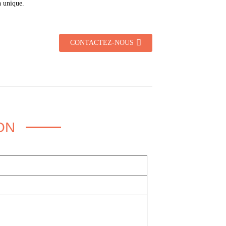
n unique.
CONTACTEZ-NOUS
ON