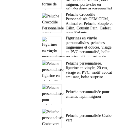
mignon, porte-clés en
peluche doux et personnalisé.
Peluche Crocodile
Personnalisée OEM ODM,
Animal en Peluche Souple et
Câlin, Coussin Pain, Cadeau
pour Enfants
Figurines en vinyle
personnalisées, peluches
mignonnes et douces, visage
en PVC personnalisé, boîte
surprise, 20 cm, usine de
jouets
Peluche personnalisée,
figurine en vinyle, 20 cm,
visage en PVC, motif avocat
amusant, boîte surprise
Peluche personnalisée pour
enfants, lapin mignon
Peluche personnalisée Crabe
vert