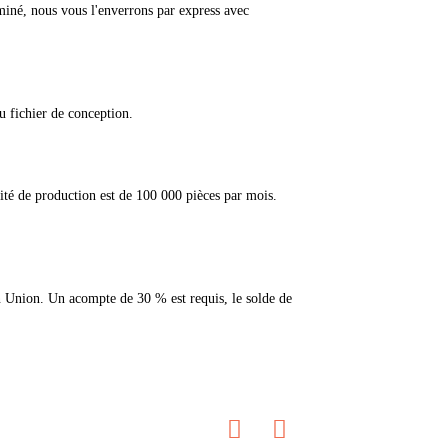
miné, nous vous l'enverrons par express avec
u fichier de conception.
ité de production est de 100 000 pièces par mois.
rn Union. Un acompte de 30 % est requis, le solde de