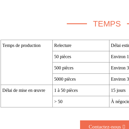
TEMPS
Temps de production
Relecture
Délai esti
50 pièces
Environ 1
500 pièces
Environ 3
5000 pièces
Environ 3
Délai de mise en œuvre
1 à 50 pièces
15 jours
> 50
À négocie
Contactez-nous