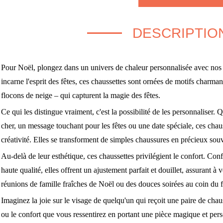
DESCRIPTIO
Pour Noël, plongez dans un univers de chaleur personnalisée avec nos 
incarne l'esprit des fêtes, ces chaussettes sont ornées de motifs charman
flocons de neige – qui capturent la magie des fêtes.
Ce qui les distingue vraiment, c'est la possibilité de les personnaliser. 
cher, un message touchant pour les fêtes ou une date spéciale, ces chau
créativité. Elles se transforment de simples chaussures en précieux souven
Au-delà de leur esthétique, ces chaussettes privilégient le confort. Co
haute qualité, elles offrent un ajustement parfait et douillet, assurant à
réunions de famille fraîches de Noël ou des douces soirées au coin du 
Imaginez la joie sur le visage de quelqu'un qui reçoit une paire de cha
ou le confort que vous ressentirez en portant une pièce magique et per