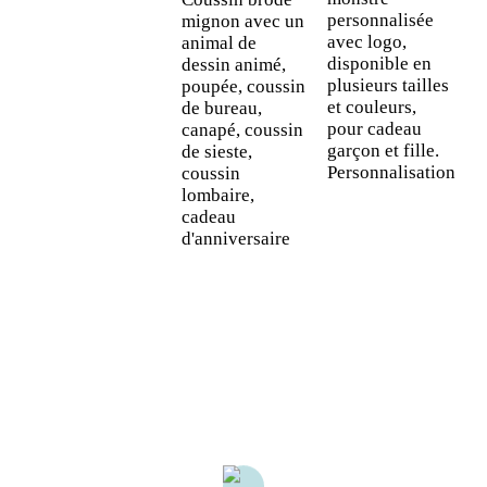
a
personnalisée
mignon avec un
a
avec logo,
animal de
e
disponible en
dessin animé,
l
plusieurs tailles
poupée, coussin
et couleurs,
de bureau,
pour cadeau
canapé, coussin
garçon et fille.
de sieste,
Personnalisation
coussin
lombaire,
cadeau
d'anniversaire