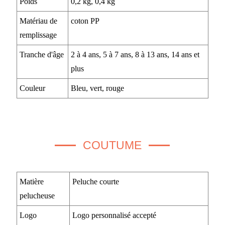
Poids
0,2 kg, 0,4 kg
Matériau de
coton PP
remplissage
Tranche d'âge
2 à 4 ans, 5 à 7 ans, 8 à 13 ans, 14 ans et
plus
Couleur
Bleu, vert, rouge
COUTUME
Matière
Peluche courte
pelucheuse
Logo
Logo personnalisé accepté