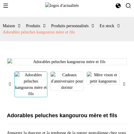
Maison
Produits
Produits personnalisés
En stock
Adorables peluches kangourou mère et fils
Adorables peluches kangourou mère et fils
Apportez la douceur et la tendresse de la nature australienne chez vous