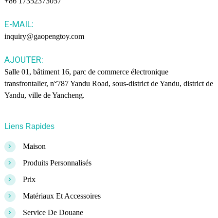
+86 17352373057
E-MAIL:
inquiry@gaopengtoy.com
AJOUTER:
Salle 01, bâtiment 16, parc de commerce électronique
transfrontalier, n°787 Yandu Road, sous-district de Yandu, district de
Yandu, ville de Yancheng.
Liens Rapides
>
Maison
>
Produits Personnalisés
>
Prix
>
Matériaux Et Accessoires
>
Service De Douane