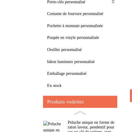
Porte-clés personnalisé
Costume de fourrure personnalisé
Pochette à monnaie personnalisée
Poupée en vinyle personnalisée
Oreiller personnalisé
bâton lumineux personnalisé
Emballage personnalisé
En stock
Produits vedettes
Peluche unique en forme de
raton laveur, pendentif pour
sac ou clé de voiture, ours