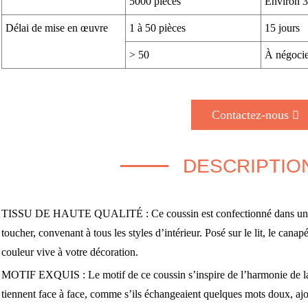
5000 pièces
Environ 3
Délai de mise en œuvre
1 à 50 pièces
15 jours
> 50
À négocie
Contactez-nous
DESCRIPTIO
TISSU DE HAUTE QUALITÉ : Ce coussin est confectionné dans un tiss
toucher, convenant à tous les styles d’intérieur. Posé sur le lit, le cana
couleur vive à votre décoration.
MOTIF EXQUIS : Le motif de ce coussin s’inspire de l’harmonie de la
tiennent face à face, comme s’ils échangeaient quelques mots doux, ajou