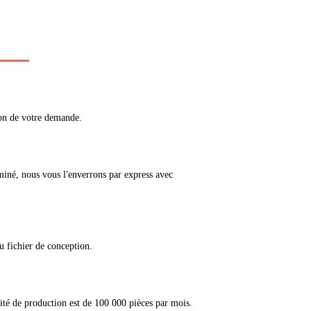
ion de votre demande.
miné, nous vous l'enverrons par express avec
u fichier de conception.
ité de production est de 100 000 pièces par mois.