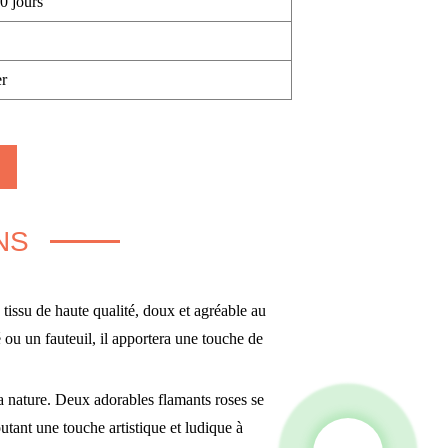
0 jours
r
NS
u de haute qualité, doux et agréable au
pé ou un fauteuil, il apportera une touche de
 nature. Deux adorables flamants roses se
tant une touche artistique et ludique à