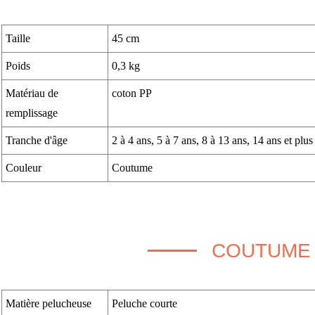
Taille
45 cm
Poids
0,3 kg
Matériau de
coton PP
remplissage
Tranche d'âge
2 à 4 ans, 5 à 7 ans, 8 à 13 ans, 14 ans et plus
Couleur
Coutume
COUTUME
Matière pelucheuse
Peluche courte