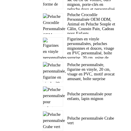
mignon, porte-clés en
peluche doux et personnalisé.
Peluche Crocodile
Personnalisée OEM ODM,
Animal en Peluche Souple et
Câlin, Coussin Pain, Cadeau
pour Enfants
Figurines en vinyle
personnalisées, peluches
mignonnes et douces, visage
en PVC personnalisé, boîte
surprise, 20 cm, usine de
jouets
Peluche personnalisée,
figurine en vinyle, 20 cm,
visage en PVC, motif avocat
amusant, boîte surprise
Peluche personnalisée pour
enfants, lapin mignon
Peluche personnalisée Crabe
vert