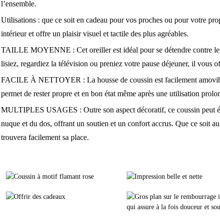
l’ensemble.
Utilisations : que ce soit en cadeau pour vos proches ou pour votre propr
intérieur et offre un plaisir visuel et tactile des plus agréables.
TAILLE MOYENNE : Cet oreiller est idéal pour se détendre contre le
lisiez, regardiez la télévision ou preniez votre pause déjeuner, il vous o
FACILE À NETTOYER : La housse de coussin est facilement amovible po
permet de rester propre et en bon état même après une utilisation prolo
MULTIPLES USAGES : Outre son aspect décoratif, ce coussin peut éga
nuque et du dos, offrant un soutien et un confort accrus. Que ce soit a
trouvera facilement sa place.