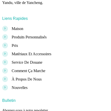
Yandu, ville de Yancheng.
Liens Rapides
>
Maison
>
Produits Personnalisés
>
Prix
>
Matériaux Et Accessoires
>
Service De Douane
>
Comment Ça Marche
>
À Propos De Nous
>
Nouvelles
Bulletin
Abonnez-vous à notre newsletter