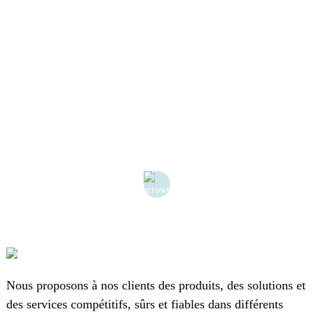
c
e
Nous proposons à nos clients des produits, des solutions et
des services compétitifs, sûrs et fiables dans différents