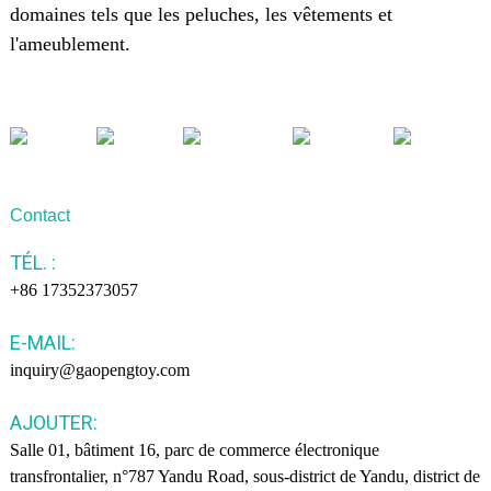
domaines tels que les peluches, les vêtements et
l'ameublement.
Contact
TÉL. :
+86 17352373057
E-MAIL:
inquiry@gaopengtoy.com
AJOUTER:
Salle 01, bâtiment 16, parc de commerce électronique
transfrontalier, n°787 Yandu Road, sous-district de Yandu, district de