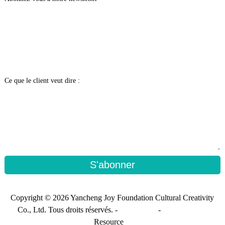
Ce que le client veut dire :
S'abonner
Copyright © 2026 Yancheng Joy Foundation Cultural Creativity
Co., Ltd. Tous droits réservés. -
Plan du site
-
Sitemap_trans
Resource