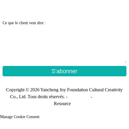
Ce que le client veut dire :
S'abonner
Copyright © 2026 Yancheng Joy Foundation Cultural Creativity
Co., Ltd. Tous droits réservés. -
Plan du site
-
Sitemap_trans
Resource
Manage Cookie Consent