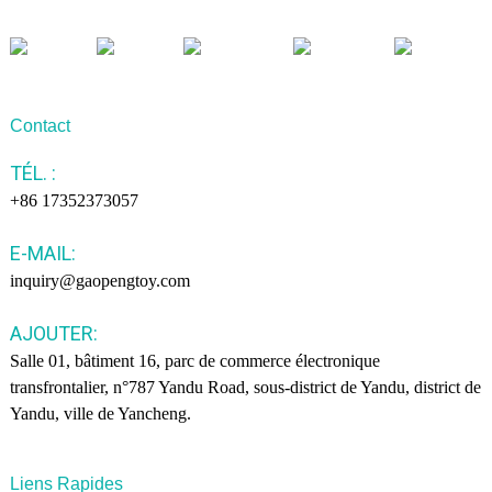
Contact
TÉL. :
+86 17352373057
E-MAIL:
inquiry@gaopengtoy.com
AJOUTER:
Salle 01, bâtiment 16, parc de commerce électronique
transfrontalier, n°787 Yandu Road, sous-district de Yandu, district de
Yandu, ville de Yancheng.
Liens Rapides