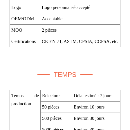
Logo
Logo personnalisé accepté
OEM/ODM
Acceptable
MOQ
2 pièces
Certifications
CE-EN 71, ASTM, CPSIA, CCPSA, etc.
TEMPS
Temps de
Relecture
Délai estimé : 7 jours
production
50 pièces
Environ 10 jours
500 pièces
Environ 30 jours
5000 pièces
Environ 30 jours