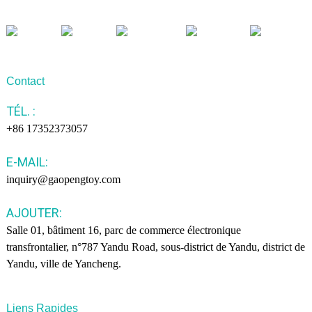
Contact
TÉL. :
+86 17352373057
E-MAIL:
inquiry@gaopengtoy.com
AJOUTER:
Salle 01, bâtiment 16, parc de commerce électronique
transfrontalier, n°787 Yandu Road, sous-district de Yandu, district de
Yandu, ville de Yancheng.
Liens Rapides