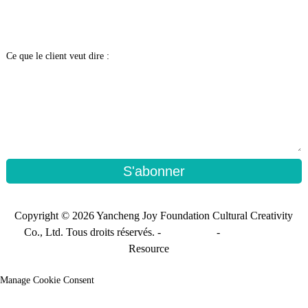
Ce que le client veut dire :
S'abonner
Copyright © 2026 Yancheng Joy Foundation Cultural Creativity
Co., Ltd. Tous droits réservés. -
Plan du site
-
Sitemap_trans
Resource
Manage Cookie Consent