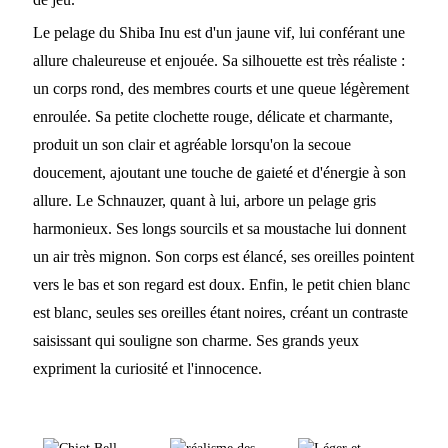
Le pelage du Shiba Inu est d'un jaune vif, lui conférant une
allure chaleureuse et enjouée. Sa silhouette est très réaliste :
un corps rond, des membres courts et une queue légèrement
enroulée. Sa petite clochette rouge, délicate et charmante,
produit un son clair et agréable lorsqu'on la secoue
doucement, ajoutant une touche de gaieté et d'énergie à son
allure. Le Schnauzer, quant à lui, arbore un pelage gris
harmonieux. Ses longs sourcils et sa moustache lui donnent
un air très mignon. Son corps est élancé, ses oreilles pointent
vers le bas et son regard est doux. Enfin, le petit chien blanc
est blanc, seules ses oreilles étant noires, créant un contraste
saisissant qui souligne son charme. Ses grands yeux
expriment la curiosité et l'innocence.