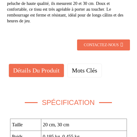
peluche de haute qualité, ils mesurent 20 et 30 cm. Doux et
confortable, ce tissu est très agréable à porter au toucher. Le
rembourrage est ferme et résistant, idéal pour de longs câlins et des
heures de jeu.
CONTACTEZ-NOUS
Détails Du Produit
Mots Clés
SPÉCIFICATION
Taille
20 cm, 30 cm
Poids
0,195 kg, 0,455 kg