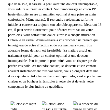
que de la soie, il caresse la peau avec une douceur incomparable,
vous séduira au premier contact. Son rembourrage en coton PP
haute élasticité assure un maintien optimal et une prise en main
confortable. Même malaxé, il reprendra rapidement sa forme
initiale et conservera toujours son adorable apparence. Mesurant 16
cm, il peut servir d'ornement pour décorer votre sac ou votre
porte-clés, vous offrant une douce surprise à chaque utilisation.
Offrez-le en cadeau d'anniversaire à vos proches : un présent qui
témoignera de votre affection et de vos meilleurs vœux. Son
adorable forme de lapin est irrésistible. Sa matière a subi un
traitement spécial pour un confort optimal et une douceur
incomparable. Peu importe la proximité, vous ne risquez pas de
perdre vos poils. Au moindre contact, sa douceur et son confort
apaisent instantanément tous vos soucis, vous plongeant dans une
douce quiétude. Adopter ce charmant lapin radis, c'est apporter une
chaleur et un bonheur irrésistibles à votre vie et devenir votre
compagnon le plus intime au quotidien.