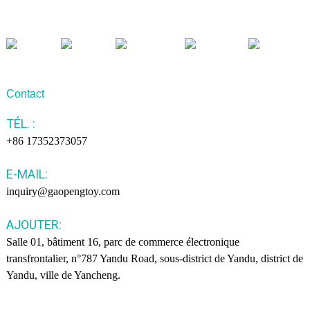
Contact
TÉL. :
+86 17352373057
E-MAIL:
inquiry@gaopengtoy.com
AJOUTER:
Salle 01, bâtiment 16, parc de commerce électronique
transfrontalier, n°787 Yandu Road, sous-district de Yandu, district de
Yandu, ville de Yancheng.