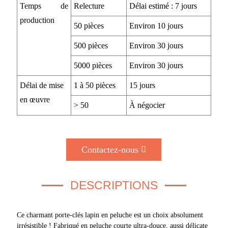
Temps de
Relecture
Délai estimé : 7 jours
production
50 pièces
Environ 10 jours
500 pièces
Environ 30 jours
5000 pièces
Environ 30 jours
Délai de mise
1 à 50 pièces
15 jours
en œuvre
> 50
À négocier
Contactez-nous
DESCRIPTIONS
Ce charmant porte-clés lapin en peluche est un choix absolument
irrésistible ! Fabriqué en peluche courte ultra-douce, aussi délicate