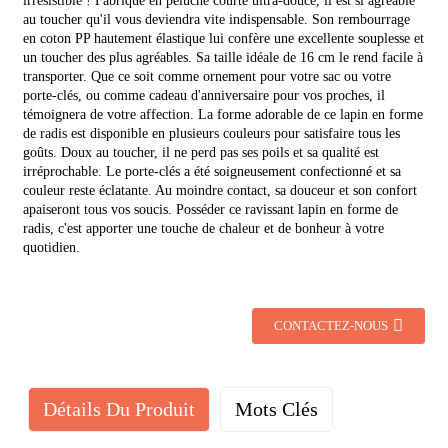
irrésistible ! Fabriqué en peluche courte ultra-douce, il est si agréable
au toucher qu'il vous deviendra vite indispensable. Son rembourrage
en coton PP hautement élastique lui confère une excellente souplesse et
un toucher des plus agréables. Sa taille idéale de 16 cm le rend facile à
transporter. Que ce soit comme ornement pour votre sac ou votre
porte-clés, ou comme cadeau d'anniversaire pour vos proches, il
témoignera de votre affection. La forme adorable de ce lapin en forme
de radis est disponible en plusieurs couleurs pour satisfaire tous les
goûts. Doux au toucher, il ne perd pas ses poils et sa qualité est
irréprochable. Le porte-clés a été soigneusement confectionné et sa
couleur reste éclatante. Au moindre contact, sa douceur et son confort
apaiseront tous vos soucis. Posséder ce ravissant lapin en forme de
radis, c'est apporter une touche de chaleur et de bonheur à votre
quotidien.
CONTACTEZ-NOUS
Détails Du Produit
Mots Clés