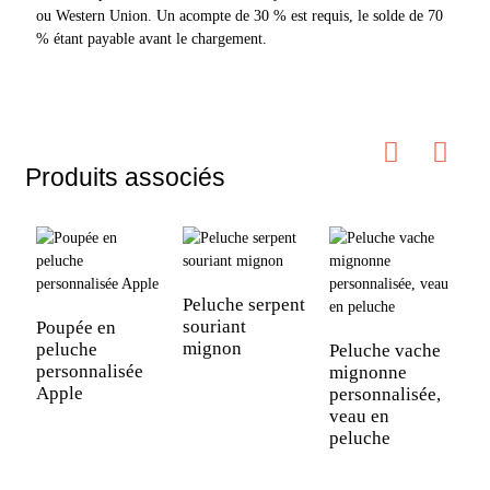
ou Western Union. Un acompte de 30 % est requis, le solde de 70
% étant payable avant le chargement.
Produits associés
Peluche serpent
souriant
Poupée en
P
mignon
peluche
e
Peluche vache
personnalisée
f
mignonne
Apple
2
personnalisée,
veau en
peluche