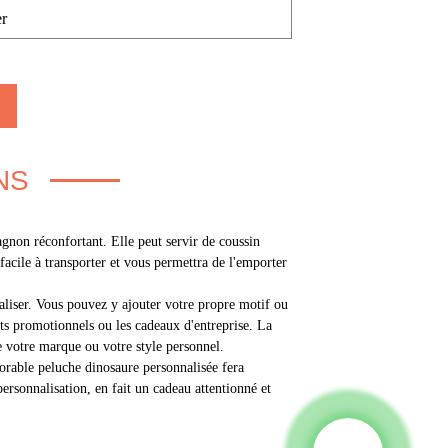
r
NS
agnon réconfortant. Elle peut servir de coussin
acile à transporter et vous permettra de l'emporter
nnaliser. Vous pouvez y ajouter votre propre motif ou
ts promotionnels ou les cadeaux d'entreprise. La
e votre marque ou votre style personnel.
orable peluche dinosaure personnalisée fera
personnalisation, en fait un cadeau attentionné et