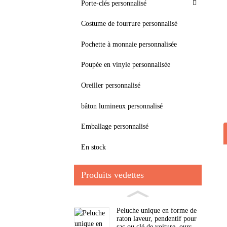
Porte-clés personnalisé
Costume de fourrure personnalisé
Pochette à monnaie personnalisée
Poupée en vinyle personnalisée
Oreiller personnalisé
bâton lumineux personnalisé
Emballage personnalisé
En stock
Produits vedettes
Peluche unique en forme de
raton laveur, pendentif pour
sac ou clé de voiture, ours