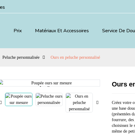
ées
Prix
Matériaux Et Accessoires
Service De Do
Peluche personnalisée
Ours en peluche personnalisé
Ours en
Loading...
Loading...
Créez votre 
une base douc
(présentées da
fourrure, des
choisissez le 
même de petit