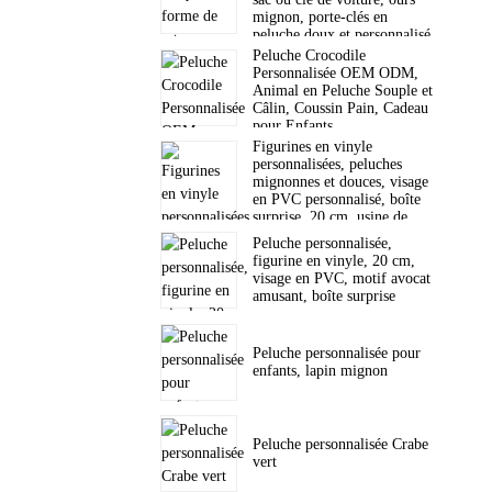
mignon, porte-clés en
peluche doux et personnalisé.
Peluche Crocodile
Personnalisée OEM ODM,
Animal en Peluche Souple et
Câlin, Coussin Pain, Cadeau
pour Enfants
Figurines en vinyle
personnalisées, peluches
mignonnes et douces, visage
en PVC personnalisé, boîte
surprise, 20 cm, usine de
jouets
Peluche personnalisée,
figurine en vinyle, 20 cm,
visage en PVC, motif avocat
amusant, boîte surprise
Peluche personnalisée pour
enfants, lapin mignon
Peluche personnalisée Crabe
vert