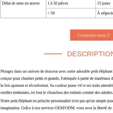
Délai de mise en œuvre
1 à 50 pièces
15 jours
> 50
À négocie
Contactez-nous
DESCRIPTIO
Plongez dans un univers de douceur avec notre adorable petit éléphant 
conçue pour charmer petits et grands. Fabriquée à partir de matériaux de
la fois apaisant et réconfortant. Sa couleur jaune vif et ses traits atten
oreilles tombantes, en font le chouchou des enfants comme des adultes
Notre petit éléphant en peluche personnalisé n'est pas qu'un simple jouet
imagination. Grâce à nos services OEM/ODM, vous avez la liberté de p