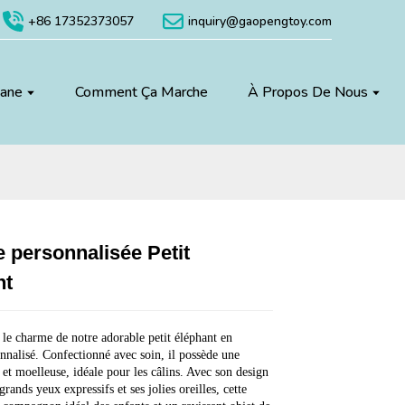
+86 17352373057
inquiry@gaopengtoy.com
uane
Comment Ça Marche
À Propos De Nous
 personnalisée Petit
Loading...
Loading...
Loading...
Loading...
nt
le charme de notre adorable petit éléphant en
nnalisé. Confectionné avec soin, il possède une
 et moelleuse, idéale pour les câlins. Avec son design
grands yeux expressifs et ses jolies oreilles, cette