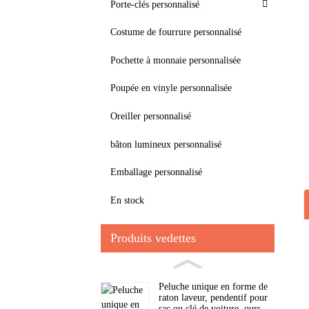
Porte-clés personnalisé
Costume de fourrure personnalisé
Pochette à monnaie personnalisée
Poupée en vinyle personnalisée
Oreiller personnalisé
bâton lumineux personnalisé
Emballage personnalisé
En stock
Produits vedettes
Peluche unique en forme de
raton laveur, pendentif pour
sac ou clé de voiture, ours