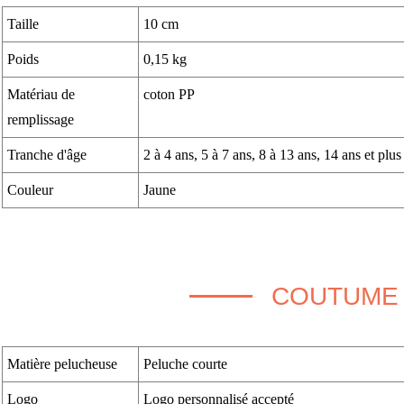
Taille
10 cm
Poids
0,15 kg
Matériau de
coton PP
remplissage
Tranche d'âge
2 à 4 ans, 5 à 7 ans, 8 à 13 ans, 14 ans et plus
Couleur
Jaune
COUTUME
Matière pelucheuse
Peluche courte
Logo
Logo personnalisé accepté