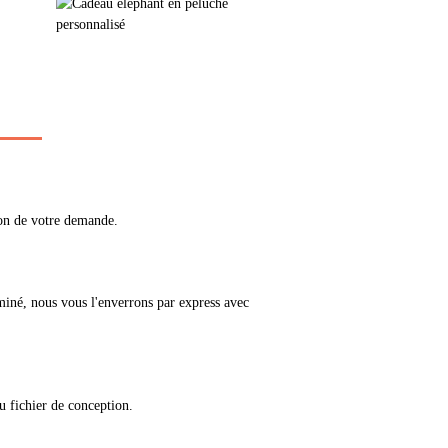
ion de votre demande.
miné, nous vous l'enverrons par express avec
u fichier de conception.