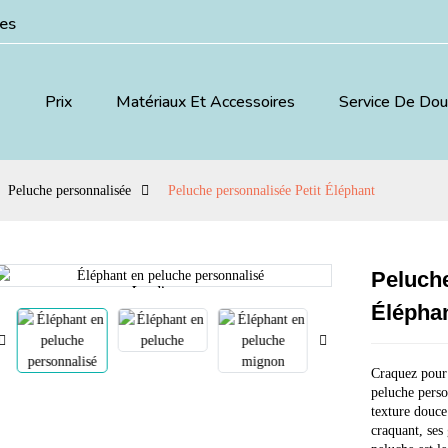
ées
Prix
Matériaux Et Accessoires
Service De Do
Peluche personnalisée
Peluche personnalisée Petit Éléphant
Peluche
Loading...
Loading...
Élépha
Craquez pour 
peluche perso
texture douce
craquant, ses 