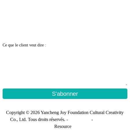
Ce que le client veut dire :
S'abonner
Copyright © 2026 Yancheng Joy Foundation Cultural Creativity
Co., Ltd. Tous droits réservés. -
Plan du site
-
Sitemap_trans
Resource