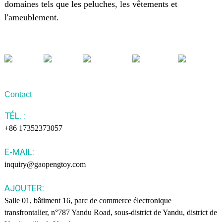
domaines tels que les peluches, les vêtements et
l'ameublement.
Contact
TÉL. :
+86 17352373057
E-MAIL:
inquiry@gaopengtoy.com
AJOUTER:
Salle 01, bâtiment 16, parc de commerce électronique
transfrontalier, n°787 Yandu Road, sous-district de Yandu, district de