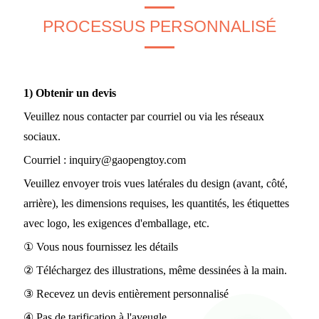
PROCESSUS PERSONNALISÉ
1) Obtenir un devis
Veuillez nous contacter par courriel ou via les réseaux
sociaux.
Courriel : inquiry@gaopengtoy.com
Veuillez envoyer trois vues latérales du design (avant, côté,
arrière), les dimensions requises, les quantités, les étiquettes
avec logo, les exigences d'emballage, etc.
① Vous nous fournissez les détails
② Téléchargez des illustrations, même dessinées à la main.
③ Recevez un devis entièrement personnalisé
④ Pas de tarification à l'aveugle