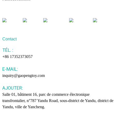
Contact
TÉL. :
+86 17352373057
E-MAIL:
inquiry@gaopengtoy.com
AJOUTER:
Salle 01, bâtiment 16, parc de commerce électronique
transfrontalier, n°787 Yandu Road, sous-district de Yandu, district de
Yandu, ville de Yancheng.