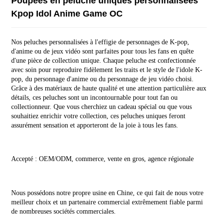
Poupées en peluche uniques personnalisées
Kpop Idol Anime Game OC
Nos peluches personnalisées à l'effigie de personnages de K-pop,
d'anime ou de jeux vidéo sont parfaites pour tous les fans en quête
d'une pièce de collection unique. Chaque peluche est confectionnée
avec soin pour reproduire fidèlement les traits et le style de l'idole K-
pop, du personnage d'anime ou du personnage de jeu vidéo choisi.
Grâce à des matériaux de haute qualité et une attention particulière aux
détails, ces peluches sont un incontournable pour tout fan ou
collectionneur. Que vous cherchiez un cadeau spécial ou que vous
souhaitiez enrichir votre collection, ces peluches uniques feront
assurément sensation et apporteront de la joie à tous les fans.
Accepté : OEM/ODM, commerce, vente en gros, agence régionale
Nous possédons notre propre usine en Chine, ce qui fait de nous votre
meilleur choix et un partenaire commercial extrêmement fiable parmi
de nombreuses sociétés commerciales.