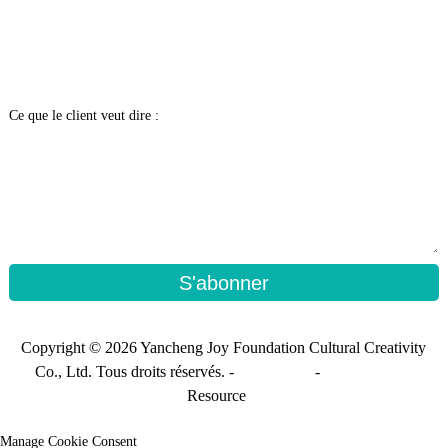
Ce que le client veut dire :
S'abonner
Copyright © 2026 Yancheng Joy Foundation Cultural Creativity
Co., Ltd. Tous droits réservés. -
Plan du site
-
Sitemap_trans
Resource
Manage Cookie Consent