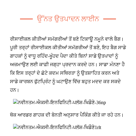
ਉੱਨਤ ਉਤਪਾਦਨ ਲਾਈਨ
ਰੀਸਾਈਕਲ ਕੀਤੀਆਂ ਸਮੱਗਰੀਆਂ ਤੋਂ ਬਣੇ ਟਿਕਾਊ ਨਮੂਨੇ ਵਾਲੇ ਬੈਗ।
ਪੂਰੀ ਤਰ੍ਹਾਂ ਰੀਸਾਈਕਲ ਕੀਤੀਆਂ ਸਮੱਗਰੀਆਂ ਤੋਂ ਬਣੇ, ਇਹ ਬੈਗ ਸਾਡੇ
ਗਾਹਕਾਂ ਨੂੰ ਵਾਧੂ ਰਹਿੰਦ-ਖੂੰਹਦ ਪੈਦਾ ਕੀਤੇ ਬਿਨਾਂ ਸਾਡੇ ਉਤਪਾਦਾਂ ਨੂੰ
ਅਜ਼ਮਾਉਣ ਲਈ ਕਾਫ਼ੀ ਜਗ੍ਹਾ ਪ੍ਰਦਾਨ ਕਰਦੇ ਹਨ। ਸਾਡਾ ਮੰਨਣਾ ਹੈ
ਕਿ ਇਸ ਤਰ੍ਹਾਂ ਦੇ ਛੋਟੇ ਕਦਮ ਸਥਿਰਤਾ ਨੂੰ ਉਤਸ਼ਾਹਿਤ ਕਰਨ ਅਤੇ
ਸਾਡੇ ਕਾਰਬਨ ਫੁੱਟਪ੍ਰਿੰਟ ਨੂੰ ਘਟਾਉਣ ਵਿੱਚ ਬਹੁਤ ਮਦਦ ਕਰ ਸਕਦੇ
ਹਨ।
ਥੋਕ ਆਰਡਰ ਗਾਹਕ ਦੀ ਬੇਨਤੀ ਅਨੁਸਾਰ ਪੈਕਿੰਗ ਕੀਤੇ ਜਾ ਰਹੇ ਹਨ।