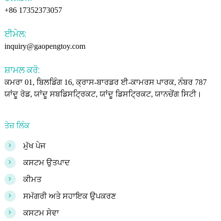
+86 17352373057
ਈਮੇਲ:
inquiry@gaopengtoy.com
ਸ਼ਾਮਲ ਕਰੋ:
ਕਮਰਾ 01, ਬਿਲਡਿੰਗ 16, ਕ੍ਰਾਸ-ਬਾਰਡਰ ਈ-ਕਾਮਰਸ ਪਾਰਕ, ​​ਨੰਬਰ 787
ਯਾਂਦੂ ਰੋਡ, ਯਾਂਦੂ ਸਬਡਿਸਟ੍ਰਿਕਟ, ਯਾਂਦੂ ਡਿਸਟ੍ਰਿਕਟ, ਯਾਨਚੇਂਗ ਸਿਟੀ।
ਤੇਜ਼ ਲਿੰਕ
>
ਮੁੱਖ ਪੇਜ
>
ਕਸਟਮ ਉਤਪਾਦ
>
ਕੀਮਤ
>
ਸਮੱਗਰੀ ਅਤੇ ਸਹਾਇਕ ਉਪਕਰਣ
>
ਕਸਟਮ ਸੇਵਾ