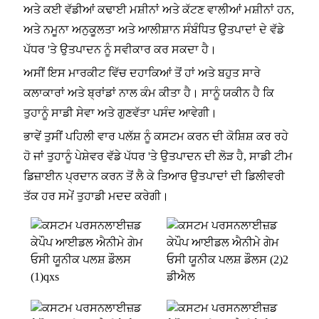
ਅਤੇ ਕਈ ਵੱਡੀਆਂ ਕਢਾਈ ਮਸ਼ੀਨਾਂ ਅਤੇ ਕੱਟਣ ਵਾਲੀਆਂ ਮਸ਼ੀਨਾਂ ਹਨ,
ਅਤੇ ਨਮੂਨਾ ਅਨੁਕੂਲਤਾ ਅਤੇ ਆਲੀਸ਼ਾਨ ਸੰਬੰਧਿਤ ਉਤਪਾਦਾਂ ਦੇ ਵੱਡੇ
ਪੱਧਰ 'ਤੇ ਉਤਪਾਦਨ ਨੂੰ ਸਵੀਕਾਰ ਕਰ ਸਕਦਾ ਹੈ।
ਅਸੀਂ ਇਸ ਮਾਰਕੀਟ ਵਿੱਚ ਦਹਾਕਿਆਂ ਤੋਂ ਹਾਂ ਅਤੇ ਬਹੁਤ ਸਾਰੇ
ਕਲਾਕਾਰਾਂ ਅਤੇ ਬ੍ਰਾਂਡਾਂ ਨਾਲ ਕੰਮ ਕੀਤਾ ਹੈ। ਸਾਨੂੰ ਯਕੀਨ ਹੈ ਕਿ
ਤੁਹਾਨੂੰ ਸਾਡੀ ਸੇਵਾ ਅਤੇ ਗੁਣਵੱਤਾ ਪਸੰਦ ਆਵੇਗੀ।
ਭਾਵੇਂ ਤੁਸੀਂ ਪਹਿਲੀ ਵਾਰ ਪਲੱਸ਼ ਨੂੰ ਕਸਟਮ ਕਰਨ ਦੀ ਕੋਸ਼ਿਸ਼ ਕਰ ਰਹੇ
ਹੋ ਜਾਂ ਤੁਹਾਨੂੰ ਪੇਸ਼ੇਵਰ ਵੱਡੇ ਪੱਧਰ 'ਤੇ ਉਤਪਾਦਨ ਦੀ ਲੋੜ ਹੈ, ਸਾਡੀ ਟੀਮ
ਡਿਜ਼ਾਈਨ ਪ੍ਰਦਾਨ ਕਰਨ ਤੋਂ ਲੈ ਕੇ ਤਿਆਰ ਉਤਪਾਦਾਂ ਦੀ ਡਿਲੀਵਰੀ
ਤੱਕ ਹਰ ਸਮੇਂ ਤੁਹਾਡੀ ਮਦਦ ਕਰੇਗੀ।