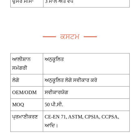
ਉਮਰ ਸੀਮਾ
3 ਸਾਲ ਅਤੇ ਵੱਧ
ਕਸਟਮ
ਆਲੀਸ਼ਾਨ
ਅਨੁਕੂਲਿਤ
ਸਮੱਗਰੀ
ਲੋਗੋ
ਅਨੁਕੂਲਿਤ ਲੋਗੋ ਸਵੀਕਾਰ ਕਰੋ
OEM/ODM
ਸਵੀਕਾਰਯੋਗ
MOQ
50 ਪੀ.ਸੀ.
ਪ੍ਰਮਾਣੀਕਰਣ
CE-EN 71, ASTM, CPSIA, CCPSA,
ਆਦਿ।