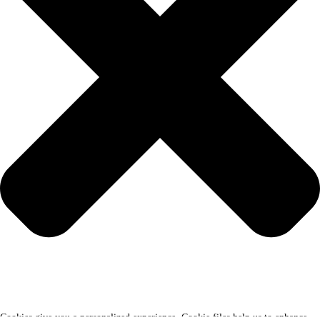
Cookies give you a personalized experience. Cookie files help us to enhance