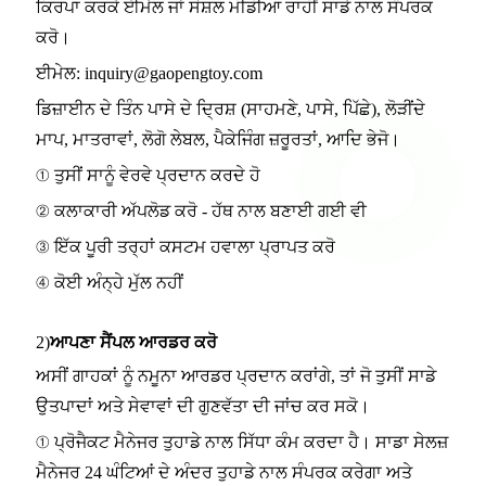
ਕਿਰਪਾ ਕਰਕੇ ਈਮੇਲ ਜਾਂ ਸੋਸ਼ਲ ਮੀਡੀਆ ਰਾਹੀਂ ਸਾਡੇ ਨਾਲ ਸੰਪਰਕ
ਕਰੋ।
ਈਮੇਲ: inquiry@gaopengtoy.com
ਡਿਜ਼ਾਈਨ ਦੇ ਤਿੰਨ ਪਾਸੇ ਦੇ ਦ੍ਰਿਸ਼ (ਸਾਹਮਣੇ, ਪਾਸੇ, ਪਿੱਛੇ), ਲੋੜੀਂਦੇ
ਮਾਪ, ਮਾਤਰਾਵਾਂ, ਲੋਗੋ ਲੇਬਲ, ਪੈਕੇਜਿੰਗ ਜ਼ਰੂਰਤਾਂ, ਆਦਿ ਭੇਜੋ।
① ਤੁਸੀਂ ਸਾਨੂੰ ਵੇਰਵੇ ਪ੍ਰਦਾਨ ਕਰਦੇ ਹੋ
② ਕਲਾਕਾਰੀ ਅੱਪਲੋਡ ਕਰੋ - ਹੱਥ ਨਾਲ ਬਣਾਈ ਗਈ ਵੀ
③ ਇੱਕ ਪੂਰੀ ਤਰ੍ਹਾਂ ਕਸਟਮ ਹਵਾਲਾ ਪ੍ਰਾਪਤ ਕਰੋ
④ ਕੋਈ ਅੰਨ੍ਹੇ ਮੁੱਲ ਨਹੀਂ
2)
ਆਪਣਾ ਸੈਂਪਲ ਆਰਡਰ ਕਰੋ
ਅਸੀਂ ਗਾਹਕਾਂ ਨੂੰ ਨਮੂਨਾ ਆਰਡਰ ਪ੍ਰਦਾਨ ਕਰਾਂਗੇ, ਤਾਂ ਜੋ ਤੁਸੀਂ ਸਾਡੇ
ਉਤਪਾਦਾਂ ਅਤੇ ਸੇਵਾਵਾਂ ਦੀ ਗੁਣਵੱਤਾ ਦੀ ਜਾਂਚ ਕਰ ਸਕੋ।
① ਪ੍ਰੋਜੈਕਟ ਮੈਨੇਜਰ ਤੁਹਾਡੇ ਨਾਲ ਸਿੱਧਾ ਕੰਮ ਕਰਦਾ ਹੈ। ਸਾਡਾ ਸੇਲਜ਼
ਮੈਨੇਜਰ 24 ਘੰਟਿਆਂ ਦੇ ਅੰਦਰ ਤੁਹਾਡੇ ਨਾਲ ਸੰਪਰਕ ਕਰੇਗਾ ਅਤੇ