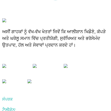
ਅਸੀਂ ਗਾਹਕਾਂ ਨੂੰ ਵੱਖ-ਵੱਖ ਖੇਤਰਾਂ ਜਿਵੇਂ ਕਿ ਆਲੀਸ਼ਾਨ ਖਿਡੌਣੇ, ਕੱਪੜੇ
ਅਤੇ ਘਰੇਲੂ ਸਮਾਨ ਵਿੱਚ ਪ੍ਰਤੀਯੋਗੀ, ਸੁਰੱਖਿਅਤ ਅਤੇ ਭਰੋਸੇਮੰਦ
ਉਤਪਾਦ, ਹੱਲ ਅਤੇ ਸੇਵਾਵਾਂ ਪ੍ਰਦਾਨ ਕਰਦੇ ਹਾਂ।
ਸੰਪਰਕ
ਟੈਲੀਫ਼ੋਨ: