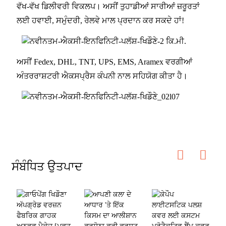
ਵੱਖ-ਵੱਖ ਡਿਲੀਵਰੀ ਵਿਕਲਪ। ਅਸੀਂ ਤੁਹਾਡੀਆਂ ਸਾਰੀਆਂ ਜ਼ਰੂਰਤਾਂ
ਲਈ ਹਵਾਈ, ਸਮੁੰਦਰੀ, ਰੇਲਵੇ ਮਾਲ ਪ੍ਰਦਾਨ ਕਰ ਸਕਦੇ ਹਾਂ!
ਅਸੀਂ Fedex, DHL, TNT, UPS, EMS, Aramex ਵਰਗੀਆਂ
ਅੰਤਰਰਾਸ਼ਟਰੀ ਐਕਸਪ੍ਰੈਸ ਕੰਪਨੀ ਨਾਲ ਸਹਿਯੋਗ ਕੀਤਾ ਹੈ।
ਸੰਬੰਧਿਤ ਉਤਪਾਦ