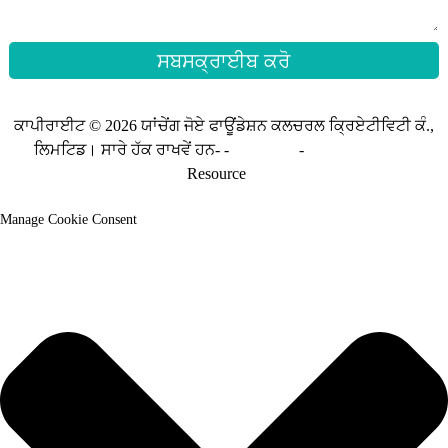
ਸਬਸਕ੍ਰਾਈਬ ਕਰੋ
ਕਾਪੀਰਾਈਟ © 2026 ਯਾਂਚੇਂਗ ਜੋਏ ਫਾਊਂਡੇਸ਼ਨ ਕਲਚਰਲ ਕ੍ਰਿਏਟੀਵਿਟੀ ਕੰ.,
ਲਿਮਟਿਡ। ਸਾਰੇ ਹੱਕ ਰਾਖਵੇਂ ਹਨ- -
ਸਾਈਟਮੈਪ
-
ਸਾਈਟਮੈਪ_ਟ੍ਰਾਂਸ
Resource
Manage Cookie Consent