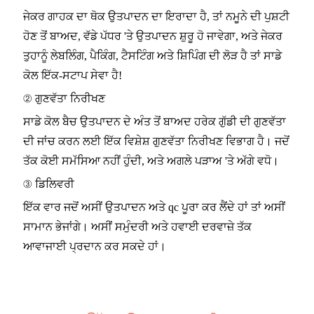
ਜੇਕਰ ਗਾਹਕ ਦਾ ਥੋਕ ਉਤਪਾਦਨ ਦਾ ਇਰਾਦਾ ਹੈ, ਤਾਂ ਨਮੂਨੇ ਦੀ ਪੁਸ਼ਟੀ
ਹੋਣ ਤੋਂ ਬਾਅਦ, ਵੱਡੇ ਪੱਧਰ 'ਤੇ ਉਤਪਾਦਨ ਸ਼ੁਰੂ ਹੋ ਜਾਵੇਗਾ, ਅਤੇ ਜੇਕਰ
ਤੁਹਾਨੂੰ ਲੇਬਲਿੰਗ, ਪੈਕਿੰਗ, ਟੈਸਟਿੰਗ ਅਤੇ ਸ਼ਿਪਿੰਗ ਦੀ ਲੋੜ ਹੈ ਤਾਂ ਸਾਡੇ
ਕੋਲ ਇੱਕ-ਸਟਾਪ ਸੇਵਾ ਹੈ!
② ਗੁਣਵੱਤਾ ਨਿਰੀਖਣ
ਸਾਡੇ ਕੋਲ ਬੈਚ ਉਤਪਾਦਨ ਦੇ ਅੰਤ ਤੋਂ ਬਾਅਦ ਹਰੇਕ ਗੁੱਡੀ ਦੀ ਗੁਣਵੱਤਾ
ਦੀ ਜਾਂਚ ਕਰਨ ਲਈ ਇੱਕ ਵਿਸ਼ੇਸ਼ ਗੁਣਵੱਤਾ ਨਿਰੀਖਣ ਵਿਭਾਗ ਹੈ। ਜਦੋਂ
ਤੱਕ ਕੋਈ ਸਮੱਸਿਆ ਨਹੀਂ ਹੁੰਦੀ, ਅਤੇ ਅਗਲੇ ਪੜਾਅ 'ਤੇ ਅੱਗੇ ਵਧੋ।
③ ਡਿਲਿਵਰੀ
ਇੱਕ ਵਾਰ ਜਦੋਂ ਅਸੀਂ ਉਤਪਾਦਨ ਅਤੇ qc ਪੂਰਾ ਕਰ ਲੈਂਦੇ ਹਾਂ ਤਾਂ ਅਸੀਂ
ਸਾਮਾਨ ਭੇਜਾਂਗੇ। ਅਸੀਂ ਸਮੁੰਦਰੀ ਅਤੇ ਹਵਾਈ ਦਰਵਾਜ਼ੇ ਤੱਕ
ਆਵਾਜਾਈ ਪ੍ਰਦਾਨ ਕਰ ਸਕਦੇ ਹਾਂ।