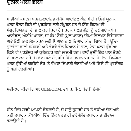
ਯੂਨੀਕ ਪਲਸ਼ ਡੌਲਸ
ਸਾਡੀਆਂ ਕਸਟਮ ਪਰਸਨਲਾਈਜ਼ਡ ਕੇਪੌਪ ਆਈਡਲ ਐਨੀਮੇ ਗੇਮ ਓਸੀ ਯੂਨੀਕ
ਪਲਸ਼ ਡੌਲਸ ਕਿਸੇ ਵੀ ਪ੍ਰਸ਼ੰਸਕ ਲਈ ਸੰਪੂਰਨ ਹਨ ਜੋ ਇੱਕ ਕਿਸਮ ਦੀ
ਸੰਗ੍ਰਹਿਯੋਗਤਾ ਦੀ ਭਾਲ ਕਰ ਰਿਹਾ ਹੈ। ਹਰੇਕ ਪਲਸ਼ ਗੁੱਡੀ ਨੂੰ ਚੁਣੇ ਗਏ ਕੇਪੌਪ
ਆਈਡਲ, ਐਨੀਮੇ ਪਾਤਰ, ਜਾਂ ਗੇਮ ਓਸੀ (ਮੂਲ ਪਾਤਰ) ਦੀਆਂ ਵਿਲੱਖਣ ਵਿਸ਼ੇਸ਼ਤਾਵਾਂ
ਅਤੇ ਸ਼ੈਲੀ ਨਾਲ ਮੇਲ ਕਰਨ ਲਈ ਧਿਆਨ ਨਾਲ ਤਿਆਰ ਕੀਤਾ ਗਿਆ ਹੈ। ਉੱਚ-
ਗੁਣਵੱਤਾ ਵਾਲੀ ਸਮੱਗਰੀ ਅਤੇ ਵੇਰਵੇ ਵੱਲ ਧਿਆਨ ਦੇ ਨਾਲ, ਇਹ ਪਲਸ਼ ਗੁੱਡੀਆਂ
ਕਿਸੇ ਵੀ ਪ੍ਰਸ਼ੰਸਕ ਜਾਂ ਕੁਲੈਕਟਰ ਲਈ ਲਾਜ਼ਮੀ ਹਨ। ਭਾਵੇਂ ਤੁਸੀਂ ਇੱਕ ਖਾਸ ਤੋਹਫ਼ੇ
ਦੀ ਭਾਲ ਕਰ ਰਹੇ ਹੋ ਜਾਂ ਆਪਣੇ ਸੰਗ੍ਰਹਿ ਵਿੱਚ ਸ਼ਾਮਲ ਕਰ ਰਹੇ ਹੋ, ਇਹ ਵਿਲੱਖਣ
ਪਲਸ਼ ਗੁੱਡੀਆਂ ਯਕੀਨੀ ਤੌਰ 'ਤੇ ਵੱਖਰਾ ਦਿਖਾਈ ਦੇਣਗੀਆਂ ਅਤੇ ਕਿਸੇ ਵੀ ਪ੍ਰਸ਼ੰਸਕ
ਨੂੰ ਖੁਸ਼ੀ ਦੇਣਗੀਆਂ।
ਸਵੀਕਾਰ ਕੀਤਾ ਗਿਆ: OEM/ODM, ਵਪਾਰ, ਥੋਕ, ਖੇਤਰੀ ਏਜੰਸੀ
ਚੀਨ ਵਿੱਚ ਸਾਡੀ ਆਪਣੀ ਫੈਕਟਰੀ ਹੈ, ਜੋ ਸਾਨੂੰ ਤੁਹਾਡੀ ਸਭ ਤੋਂ ਵਧੀਆ ਚੋਣ ਅਤੇ
ਕਈ ਵਪਾਰਕ ਕੰਪਨੀਆਂ ਵਿੱਚ ਇੱਕ ਬਹੁਤ ਹੀ ਭਰੋਸੇਮੰਦ ਵਪਾਰਕ ਭਾਈਵਾਲ
ਬਣਾਉਂਦੀ ਹੈ।