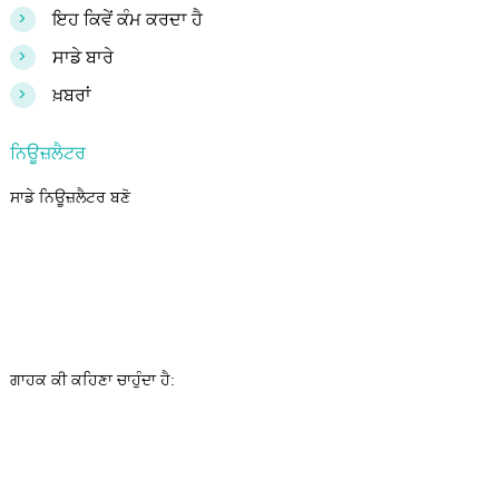
>
ਇਹ ਕਿਵੇਂ ਕੰਮ ਕਰਦਾ ਹੈ
>
ਸਾਡੇ ਬਾਰੇ
>
ਖ਼ਬਰਾਂ
ਨਿਊਜ਼ਲੈਟਰ
ਸਾਡੇ ਨਿਊਜ਼ਲੈਟਰ ਬਣੋ
ਗਾਹਕ ਕੀ ਕਹਿਣਾ ਚਾਹੁੰਦਾ ਹੈ: