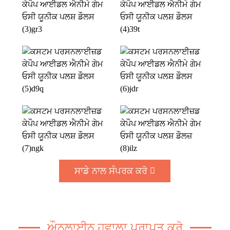
ਸਾਡੇ ਨਾਲ ਸੰਪਰਕ ਕਰੋ
ਔਨਲਾਈਨ ਹਵਾਲਾ ਪ੍ਰਾਪਤ ਕਰੋ