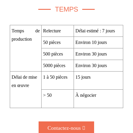
TEMPS
Temps de
Relecture
Délai estimé : 7 jours
production
50 pièces
Environ 10 jours
500 pièces
Environ 30 jours
5000 pièces
Environ 30 jours
Délai de mise
1 à 50 pièces
15 jours
en œuvre
> 50
À négocier
Contactez-nous