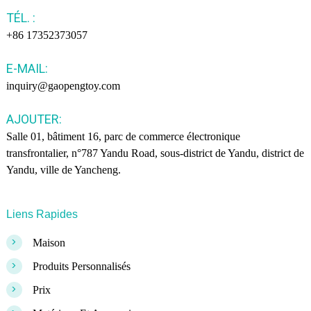
TÉL. :
+86 17352373057
E-MAIL:
inquiry@gaopengtoy.com
AJOUTER:
Salle 01, bâtiment 16, parc de commerce électronique
transfrontalier, n°787 Yandu Road, sous-district de Yandu, district de
Yandu, ville de Yancheng.
Liens Rapides
>
Maison
>
Produits Personnalisés
>
Prix