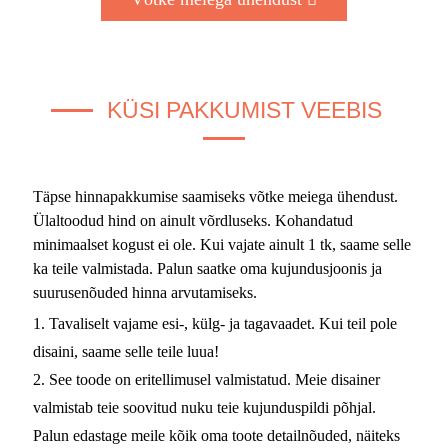
KÜSI PAKKUMIST VEEBIS
Täpse hinnapakkumise saamiseks võtke meiega ühendust.
Ülaltoodud hind on ainult võrdluseks. Kohandatud
minimaalset kogust ei ole. Kui vajate ainult 1 tk, saame selle
ka teile valmistada. Palun saatke oma kujundusjoonis ja
suurusenõuded hinna arvutamiseks.
1. Tavaliselt vajame esi-, külg- ja tagavaadet. Kui teil pole
disaini, saame selle teile luua!
2. See toode on eritellimusel valmistatud. Meie disainer
valmistab teie soovitud nuku teie kujunduspildi põhjal.
Palun edastage meile kõik oma toote detailnõuded, näiteks