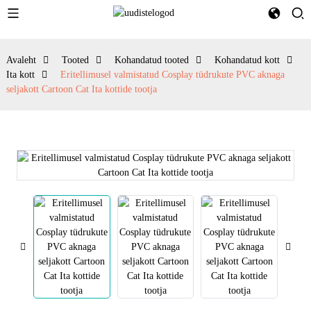
Avaleht
Tooted
Kohandatud tooted
Kohandatud kott
Ita kott
Eritellimusel valmistatud Cosplay tüdrukute PVC aknaga
seljakott Cartoon Cat Ita kottide tootja