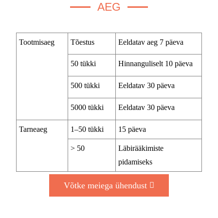
AEG
Tootmisaeg
Tõestus
Eeldatav aeg 7 päeva
50 tükki
Hinnanguliselt 10 päeva
500 tükki
Eeldatav 30 päeva
5000 tükki
Eeldatav 30 päeva
Tarneaeg
1–50 tükki
15 päeva
> 50
Läbirääkimiste
pidamiseks
Võtke meiega ühendust