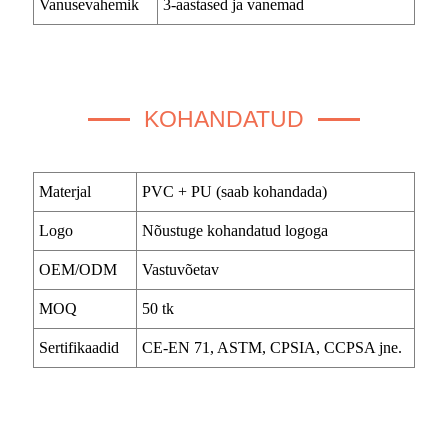
Vanusevahemik
3-aastased ja vanemad
KOHANDATUD
Materjal
PVC + PU (saab kohandada)
Logo
Nõustuge kohandatud logoga
OEM/ODM
Vastuvõetav
MOQ
50 tk
Sertifikaadid
CE-EN 71, ASTM, CPSIA, CCPSA jne.