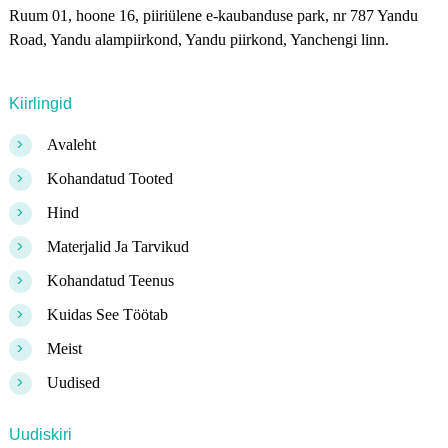
Ruum 01, hoone 16, piiriülene e-kaubanduse park, nr 787 Yandu
Road, Yandu alampiirkond, Yandu piirkond, Yanchengi linn.
Kiirlingid
>
Avaleht
>
Kohandatud Tooted
>
Hind
>
Materjalid Ja Tarvikud
>
Kohandatud Teenus
>
Kuidas See Töötab
>
Meist
>
Uudised
Uudiskiri