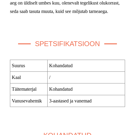
aeg on üldiselt umbes kuu, olenevalt tegelikust olukorrast,
seda saab tasuta muuta, kuid see mõjutab tarneaega.
SPETSIFIKATSIOON
Suurus
Kohandatud
Kaal
/
Täitematerjal
Kohandatud
Vanusevahemik
3-aastased ja vanemad