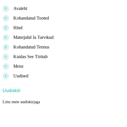
>
Avaleht
>
Kohandatud Tooted
>
Hind
>
Materjalid Ja Tarvikud
>
Kohandatud Teenus
>
Kuidas See Töötab
>
Meist
>
Uudised
Uudiskiri
Liitu meie uudiskirjaga