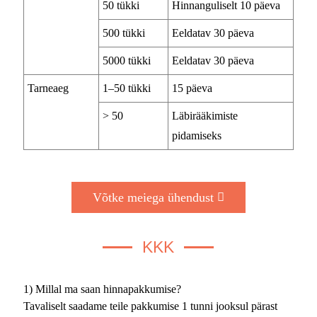
50 tükki
Hinnanguliselt 10 päeva
500 tükki
Eeldatav 30 päeva
5000 tükki
Eeldatav 30 päeva
Tarneaeg
1–50 tükki
15 päeva
> 50
Läbirääkimiste
pidamiseks
Võtke meiega ühendust
KKK
1) Millal ma saan hinnapakkumise?
Tavaliselt saadame teile pakkumise 1 tunni jooksul pärast