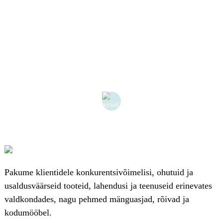
Pakume klientidele konkurentsivõimelisi, ohutuid ja
usaldusväärseid tooteid, lahendusi ja teenuseid erinevates
valdkondades, nagu pehmed mänguasjad, rõivad ja
kodumööbel.