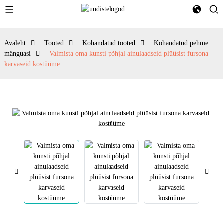
Avaleht
Tooted
Kohandatud tooted
Kohandatud pehme
mänguasi
Valmista oma kunsti põhjal ainulaadseid plüüsist fursona
karvaseid kostüüme