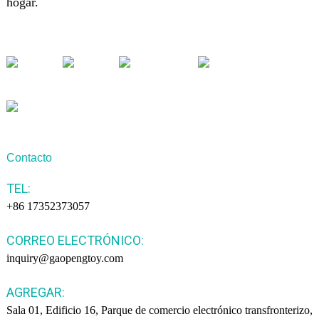
hogar.
Contacto
TEL:
+86 17352373057
CORREO ELECTRÓNICO:
inquiry@gaopengtoy.com
AGREGAR:
Sala 01, Edificio 16, Parque de comercio electrónico transfronterizo,