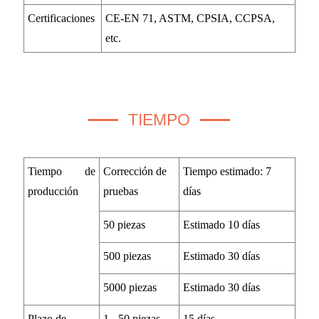
Certificaciones
CE-EN 71, ASTM, CPSIA, CCPSA,
etc.
TIEMPO
Tiempo de
Corrección de
Tiempo estimado: 7
producción
pruebas
días
50 piezas
Estimado 10 días
500 piezas
Estimado 30 días
5000 piezas
Estimado 30 días
Plazo de
1 - 50 piezas
15 días