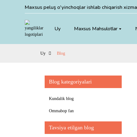
Maxsus peluş o'yinchoqlar ishlab chiqarish xizmat
Uy
Maxsus Mahsulotlar
Uy
Blog
Blog kategoriyalari
Kundalik blog
Ommabop fan
Tavsiya etilgan blog