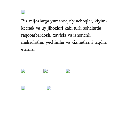
Biz mijozlarga yumshoq o'yinchoqlar, kiyim-
kechak va uy jihozlari kabi turli sohalarda
raqobatbardosh, xavfsiz va ishonchli
mahsulotlar, yechimlar va xizmatlarni taqdim
etamiz.