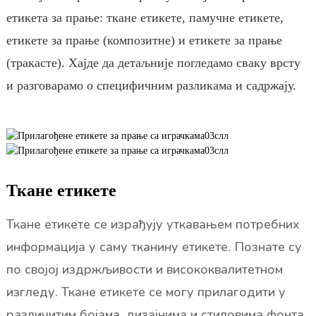
етикета за прање: ткане етикете, памучне етикете,
етикете за прање (композитне) и етикете за прање
(тракасте). Хајде да детаљније погледамо сваку врсту
и разговарамо о специфичним разликама и садржају.
Ткане етикете
Ткане етикете се израђују уткавањем потребних
информација у саму тканину етикете. Познате су
по својој издржљивости и висококвалитетном
изгледу. Ткане етикете се могу прилагодити у
различитим бојама, дизајнима и стиловима фонта.