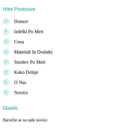
Hitre Povezave
>
Domov
>
Izdelki Po Meri
>
Cena
>
Materiali In Dodatki
>
Storitev Po Meri
>
Kako Deluje
>
O Nas
>
Novice
Glasilo
Naročite se na naše novice