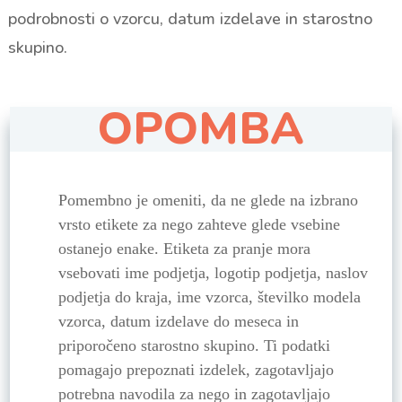
podrobnosti o vzorcu, datum izdelave in starostno
skupino.
OPOMBA
Pomembno je omeniti, da ne glede na izbrano
vrsto etikete za nego zahteve glede vsebine
ostanejo enake. Etiketa za pranje mora
vsebovati ime podjetja, logotip podjetja, naslov
podjetja do kraja, ime vzorca, številko modela
vzorca, datum izdelave do meseca in
priporočeno starostno skupino. Ti podatki
pomagajo prepoznati izdelek, zagotavljajo
potrebna navodila za nego in zagotavljajo