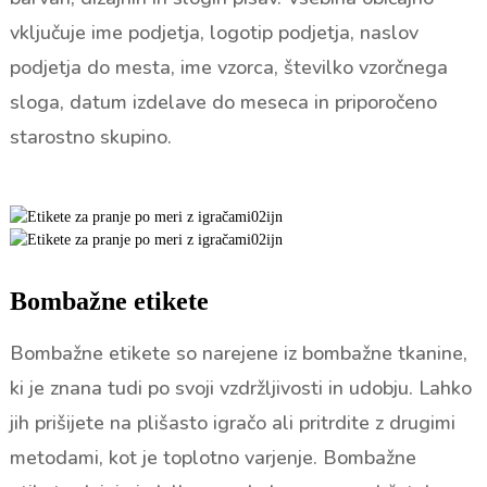
vključuje ime podjetja, logotip podjetja, naslov
podjetja do mesta, ime vzorca, številko vzorčnega
sloga, datum izdelave do meseca in priporočeno
starostno skupino.
Bombažne etikete
Bombažne etikete so narejene iz bombažne tkanine,
ki je znana tudi po svoji vzdržljivosti in udobju. Lahko
jih prišijete na plišasto igračo ali pritrdite z drugimi
metodami, kot je toplotno varjenje. Bombažne