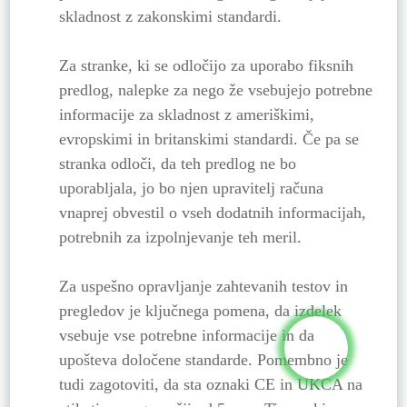
skladnost z zakonskimi standardi.
Za stranke, ki se odločijo za uporabo fiksnih
predlog, nalepke za nego že vsebujejo potrebne
informacije za skladnost z ameriškimi,
evropskimi in britanskimi standardi. Če pa se
stranka odloči, da teh predlog ne bo
uporabljala, jo bo njen upravitelj računa
vnaprej obvestil o vseh dodatnih informacijah,
potrebnih za izpolnjevanje teh meril.
Za uspešno opravljanje zahtevanih testov in
pregledov je ključnega pomena, da izdelek
vsebuje vse potrebne informacije in da
upošteva določene standarde. Pomembno je
tudi zagotoviti, da sta oznaki CE in UKCA na