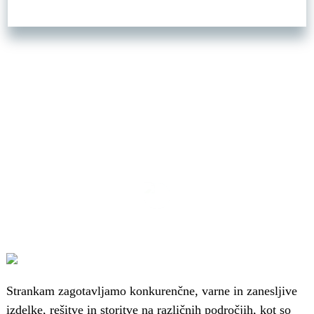
Strankam zagotavljamo konkurenčne, varne in zanesljive
izdelke, rešitve in storitve na različnih področjih, kot so