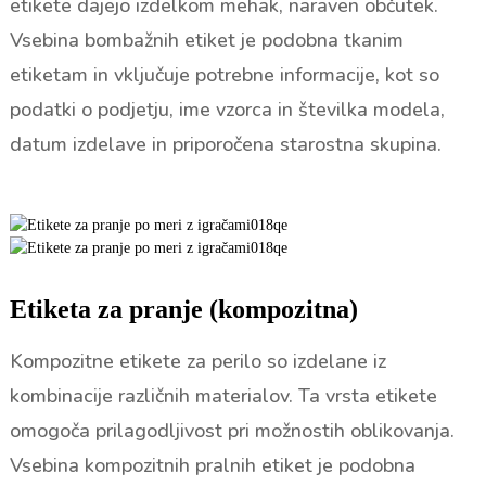
etikete dajejo izdelkom mehak, naraven občutek.
Vsebina bombažnih etiket je podobna tkanim
etiketam in vključuje potrebne informacije, kot so
podatki o podjetju, ime vzorca in številka modela,
datum izdelave in priporočena starostna skupina.
Etiketa za pranje (kompozitna)
Kompozitne etikete za perilo so izdelane iz
kombinacije različnih materialov. Ta vrsta etikete
omogoča prilagodljivost pri možnostih oblikovanja.
Vsebina kompozitnih pralnih etiket je podobna