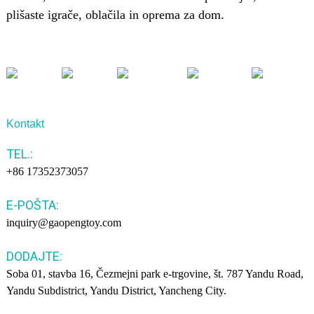
plišaste igrače, oblačila in oprema za dom.
Kontakt
TEL.:
+86 17352373057
E-POŠTA:
inquiry@gaopengtoy.com
DODAJTE:
Soba 01, stavba 16, Čezmejni park e-trgovine, št. 787 Yandu Road,
Yandu Subdistrict, Yandu District, Yancheng City.