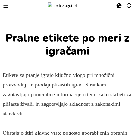
Pralne etikete po meri z
igračami
Etikete za pranje igrajo ključno vlogo pri množični
proizvodnji in prodaji plišastih igrač. Strankam
zagotavljajo pomembne informacije o tem, kako skrbeti za
plišaste živali, in zagotavljajo skladnost z zakonskimi
standardi.
Obstajajo štiri glavne vrste pogosto uporabljenih opranih