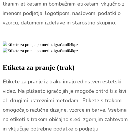
tkanim etiketam in bombažnim etiketam, vključno z
imenom podjetja, logotipom, naslovom, podatki o
vzorcu, datumom izdelave in starostno skupino.
Etiketa za pranje (trak)
Etikete za pranje iz traku imajo edinstven estetski
videz. Na plišasto igračo jih je mogoče pritrditi s šivi
ali drugimi ustreznimi metodami. Etikete s trakom
omogočajo različne dizajne, vzorce in barve. Vsebina
na etiketi s trakom običajno sledi zgornjim zahtevam
in vključuje potrebne podatke o podjetju,