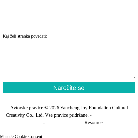
Kaj želi stranka povedati:
Naročite se
Avtorske pravice © 2026 Yancheng Joy Foundation Cultural
Creativity Co., Ltd. Vse pravice pridržane. -
Zemljevid spletnega
mesta
-
Zemljevid_prenosa
Resource
Manage Cookie Consent