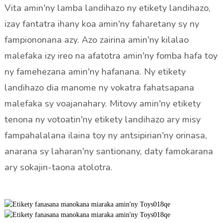
Vita amin'ny lamba landihazo ny etikety landihazo,
izay fantatra ihany koa amin'ny faharetany sy ny
fampiononana azy. Azo zairina amin'ny kilalao
malefaka izy ireo na afatotra amin'ny fomba hafa toy
ny famehezana amin'ny hafanana. Ny etikety
landihazo dia manome ny vokatra fahatsapana
malefaka sy voajanahary. Mitovy amin'ny etikety
tenona ny votoatin'ny etikety landihazo ary misy
fampahalalana ilaina toy ny antsipirian'ny orinasa,
anarana sy laharan'ny santionany, daty famokarana
ary sokajin-taona atolotra.