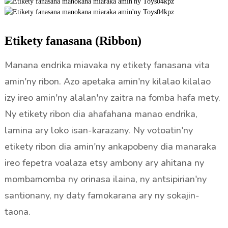
Etikety fanasana (Ribbon)
Manana endrika miavaka ny etikety fanasana vita
amin'ny ribon. Azo apetaka amin'ny kilalao kilalao
izy ireo amin'ny alalan'ny zaitra na fomba hafa mety.
Ny etikety ribon dia ahafahana manao endrika,
lamina ary loko isan-karazany. Ny votoatin'ny
etikety ribon dia amin'ny ankapobeny dia manaraka
ireo fepetra voalaza etsy ambony ary ahitana ny
mombamomba ny orinasa ilaina, ny antsipirian'ny
santionany, ny daty famokarana ary ny sokajin-
taona.