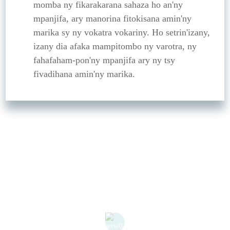
momba ny fikarakarana sahaza ho an'ny
mpanjifa, ary manorina fitokisana amin'ny
marika sy ny vokatra vokariny. Ho setrin'izany,
izany dia afaka mampitombo ny varotra, ny
fahafaham-pon'ny mpanjifa ary ny tsy
fivadihana amin'ny marika.