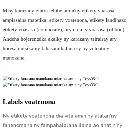
Misy karazany efatra lehibe amin'ny etikety voasasa
ampiasaina matetika: etikety voatenona, etikety landihazo,
etikety voasasa (composite), ary etikety voasasa (ribbon).
Andeha hojerentsika akaiky ny karazany tsirairay ary
horesahintsika ny fahasamihafana sy ny votoatiny
manokana.
Labels voatenona
Ny etikety voatenona dia vita amin'ny alalan'ny
fanenomana ny fampahalalana ilaina ao anatin'ny