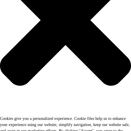
Cookies give you a personalized experience. Cookie files help us to enhance
your experience using our website, simplify navigation, keep our website safe,
and assist in our marketing efforts. By clicking "Accept", you agree to the