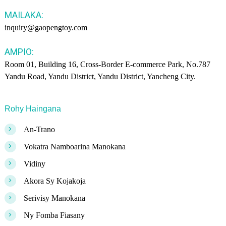
MAILAKA:
inquiry@gaopengtoy.com
AMPIO:
Room 01, Building 16, Cross-Border E-commerce Park, No.787
Yandu Road, Yandu District, Yandu District, Yancheng City.
Rohy Haingana
>
An-Trano
>
Vokatra Namboarina Manokana
>
Vidiny
>
Akora Sy Kojakoja
>
Serivisy Manokana
>
Ny Fomba Fiasany