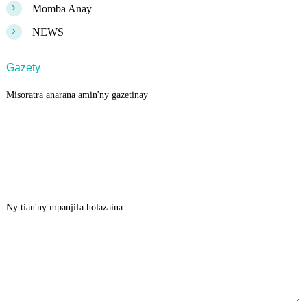
>
Momba Anay
>
NEWS
Gazety
Misoratra anarana amin'ny gazetinay
Ny tian'ny mpanjifa holazaina: