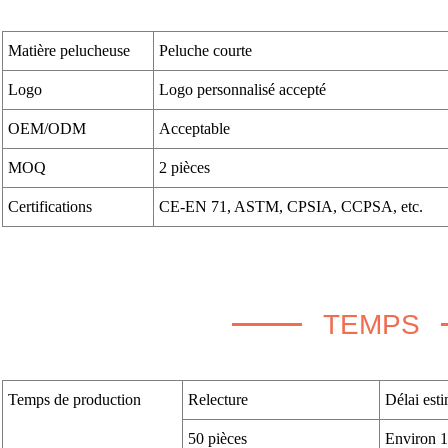
Matière pelucheuse
Peluche courte
Logo
Logo personnalisé accepté
OEM/ODM
Acceptable
MOQ
2 pièces
Certifications
CE-EN 71, ASTM, CPSIA, CCPSA, etc.
TEMPS
Temps de production
Relecture
Délai esti
50 pièces
Environ 1