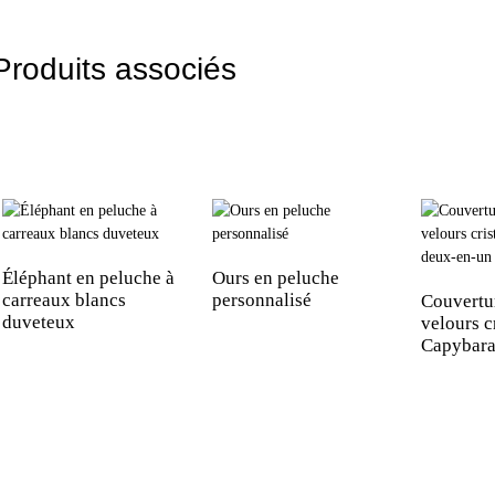
Produits associés
Éléphant en peluche à
Ours en peluche
carreaux blancs
personnalisé
Couvertur
duveteux
velours c
Capybara