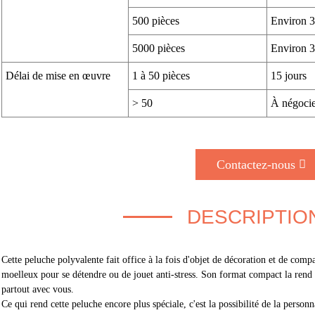
500 pièces
Environ 3
5000 pièces
Environ 3
Délai de mise en œuvre
1 à 50 pièces
15 jours
> 50
À négocie
Contactez-nous
DESCRIPTIO
Cette peluche polyvalente fait office à la fois d'objet de décoration et de comp
moelleux pour se détendre ou de jouet anti-stress. Son format compact la rend f
partout avec vous.
Ce qui rend cette peluche encore plus spéciale, c'est la possibilité de la perso