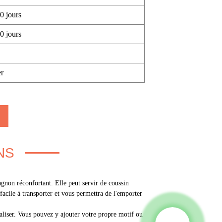
0 jours
0 jours
r
NS
agnon réconfortant. Elle peut servir de coussin
acile à transporter et vous permettra de l'emporter
nnaliser. Vous pouvez y ajouter votre propre motif ou