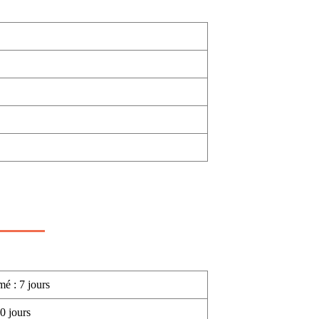
mé : 7 jours
0 jours