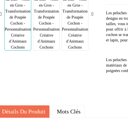
Les peluches 
designs en tr
tailles, vous 
pour offrir à
cochon se tra
et lapin, pou
Les peluches 
matériaux de 
poignées confo
Détails Du Produit
Mots Clés