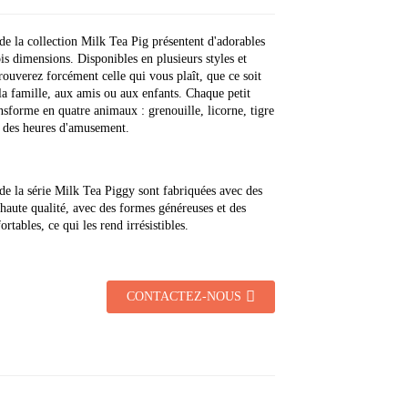
de la collection Milk Tea Pig présentent d'adorables
ois dimensions. Disponibles en plusieurs styles et
trouverez forcément celle qui vous plaît, que ce soit
 la famille, aux amis ou aux enfants. Chaque petit
nsforme en quatre animaux : grenouille, licorne, tigre
r des heures d'amusement.
de la série Milk Tea Piggy sont fabriquées avec des
haute qualité, avec des formes généreuses et des
rtables, ce qui les rend irrésistibles.
CONTACTEZ-NOUS