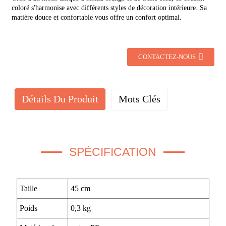
coloré s'harmonise avec différents styles de décoration intérieure. Sa
matière douce et confortable vous offre un confort optimal.
CONTACTEZ-NOUS
Détails Du Produit
Mots Clés
SPÉCIFICATION
Taille
45 cm
Poids
0,3 kg