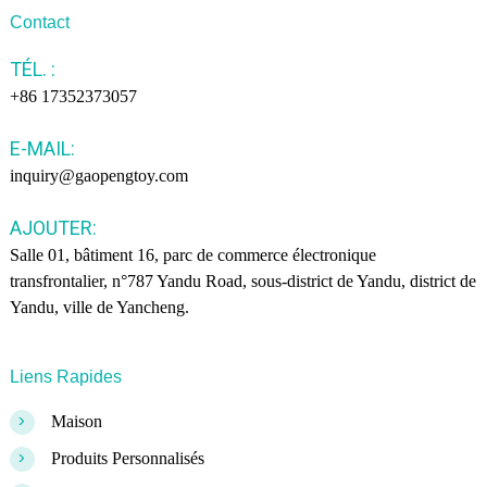
Contact
TÉL. :
+86 17352373057
E-MAIL:
inquiry@gaopengtoy.com
AJOUTER:
Salle 01, bâtiment 16, parc de commerce électronique
transfrontalier, n°787 Yandu Road, sous-district de Yandu, district de
Yandu, ville de Yancheng.
Liens Rapides
>
Maison
>
Produits Personnalisés