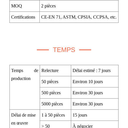
MOQ
2 pièces
Certifications
CE-EN 71, ASTM, CPSIA, CCPSA, etc.
TEMPS
Temps de
Relecture
Délai estimé : 7 jours
production
50 pièces
Environ 10 jours
500 pièces
Environ 30 jours
5000 pièces
Environ 30 jours
Délai de mise
1 à 50 pièces
15 jours
en œuvre
> 50
À négocier