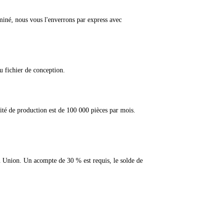
miné, nous vous l'enverrons par express avec
u fichier de conception.
ité de production est de 100 000 pièces par mois.
rn Union. Un acompte de 30 % est requis, le solde de