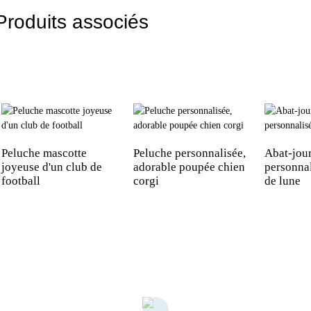
Produits associés
Peluche mascotte
Peluche personnalisée,
Abat-jou
joyeuse d'un club de
adorable poupée chien
personna
football
corgi
de lune