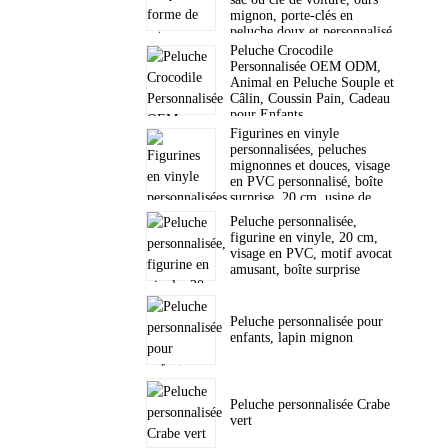
mignon, porte-clés en
peluche doux et personnalisé.
Peluche Crocodile
Personnalisée OEM ODM,
Animal en Peluche Souple et
Câlin, Coussin Pain, Cadeau
pour Enfants
Figurines en vinyle
personnalisées, peluches
mignonnes et douces, visage
en PVC personnalisé, boîte
surprise, 20 cm, usine de
jouets
Peluche personnalisée,
figurine en vinyle, 20 cm,
visage en PVC, motif avocat
amusant, boîte surprise
Peluche personnalisée pour
enfants, lapin mignon
Peluche personnalisée Crabe
vert