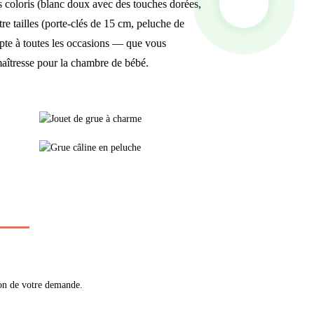
ts coloris (blanc doux avec des touches dorées,
tre tailles (porte-clés de 15 cm, peluche de
apte à toutes les occasions — que vous
maîtresse pour la chambre de bébé.
ion de votre demande.