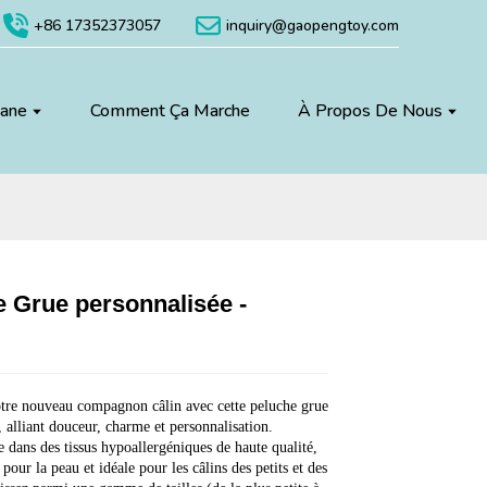
+86 17352373057
inquiry@gaopengtoy.com
uane
Comment Ça Marche
À Propos De Nous
 Grue personnalisée -
Loading...
Loading...
Loading...
Loading...
u
tre nouveau compagnon câlin avec cette peluche grue
, alliant douceur, charme et personnalisation.
 dans des tissus hypoallergéniques de haute qualité,
 pour la peau et idéale pour les câlins des petits et des