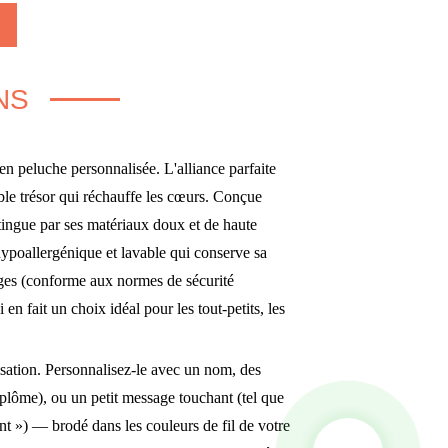
NS
n peluche personnalisée. L'alliance parfaite
ble trésor qui réchauffe les cœurs. Conçue
stingue par ses matériaux doux et de haute
hypoallergénique et lavable qui conserve sa
ges (conforme aux normes de sécurité
en fait un choix idéal pour les tout-petits, les
isation. Personnalisez-le avec un nom, des
iplôme), ou un petit message touchant (tel que
nt ») — brodé dans les couleurs de fil de votre