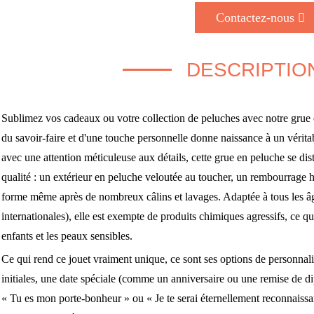
Contactez-nous
DESCRIPTIO
Sublimez vos cadeaux ou votre collection de peluches avec notre grue e
du savoir-faire et d'une touche personnelle donne naissance à un vérita
avec une attention méticuleuse aux détails, cette grue en peluche se di
qualité : un extérieur en peluche veloutée au toucher, un rembourrage 
forme même après de nombreux câlins et lavages. Adaptée à tous les â
internationales), elle est exempte de produits chimiques agressifs, ce qui 
enfants et les peaux sensibles.
Ce qui rend ce jouet vraiment unique, ce sont ses options de personnal
initiales, une date spéciale (comme un anniversaire ou une remise de d
« Tu es mon porte-bonheur » ou « Je te serai éternellement reconnaissa