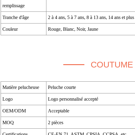
remplissage
Tranche d'âge
2 à 4 ans, 5 à 7 ans, 8 à 13 ans, 14 ans et plus
Couleur
Rouge, Blanc, Noir, Jaune
COUTUME
Matière pelucheuse
Peluche courte
Logo
Logo personnalisé accepté
OEM/ODM
Acceptable
MOQ
2 pièces
Certifications
CE-EN 71, ASTM, CPSIA, CCPSA, etc.