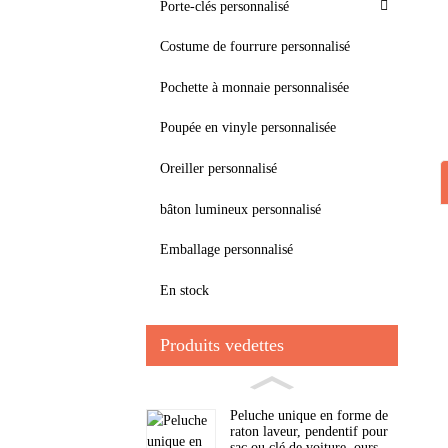
Porte-clés personnalisé
Costume de fourrure personnalisé
Pochette à monnaie personnalisée
Poupée en vinyle personnalisée
Oreiller personnalisé
bâton lumineux personnalisé
Emballage personnalisé
En stock
Produits vedettes
Peluche unique en forme de
raton laveur, pendentif pour
sac ou clé de voiture, ours