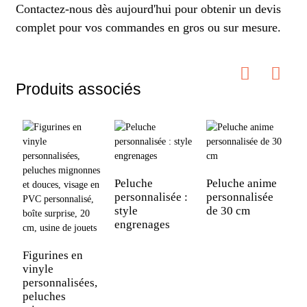
Contactez-nous dès aujourd'hui pour obtenir un devis
complet pour vos commandes en gros ou sur mesure.
Produits associés
Peluche
Peluche anime
personnalisée :
personnalisée
P
style
de 30 cm
p
engrenages
p
d
Figurines en
vinyle
personnalisées,
peluches