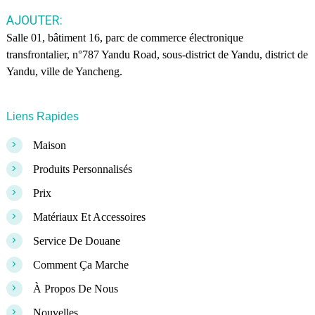
AJOUTER:
Salle 01, bâtiment 16, parc de commerce électronique
transfrontalier, n°787 Yandu Road, sous-district de Yandu, district de
Yandu, ville de Yancheng.
Liens Rapides
>
Maison
>
Produits Personnalisés
>
Prix
>
Matériaux Et Accessoires
>
Service De Douane
>
Comment Ça Marche
>
À Propos De Nous
>
Nouvelles