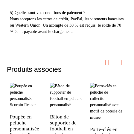
5) Quelles sont vos conditions de paiement ?
Nous acceptons les cartes de crédit, PayPal, les virements bancaires
ou Western Union. Un acompte de 30 % est requis, le solde de 70
% étant payable avant le chargement.
Produits associés
Poupée en
Bâton de
S
peluche
supporter de
p
personnalisée
football en
m
Porte-clés en