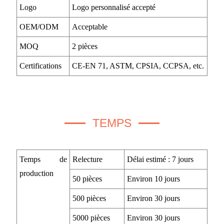
Logo
Logo personnalisé accepté
OEM/ODM
Acceptable
MOQ
2 pièces
Certifications
CE-EN 71, ASTM, CPSIA, CCPSA, etc.
TEMPS
Temps de
Relecture
Délai estimé : 7 jours
production
50 pièces
Environ 10 jours
500 pièces
Environ 30 jours
5000 pièces
Environ 30 jours