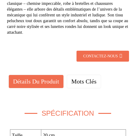
classique – chemise impeccable, robe à bretelles et chaussures
élégantes – elle arbore des détails emblématiques de l’univers de la
mécanique qui lui confèrent un style industriel et ludique. Son tissu
pelucheux tout doux garantit un confort absolu, tandis que sa coupe au
carré noire stylisée et ses lunettes rondes lui donnent un look unique et
attachant.
CONTACTEZ-NOUS
Détails Du Produit
Mots Clés
SPÉCIFICATION
Taille
20 cm