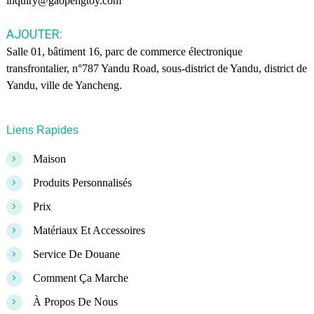
inquiry@gaopengtoy.com
AJOUTER:
Salle 01, bâtiment 16, parc de commerce électronique
transfrontalier, n°787 Yandu Road, sous-district de Yandu, district de
Yandu, ville de Yancheng.
Liens Rapides
>
Maison
>
Produits Personnalisés
>
Prix
>
Matériaux Et Accessoires
>
Service De Douane
>
Comment Ça Marche
>
À Propos De Nous