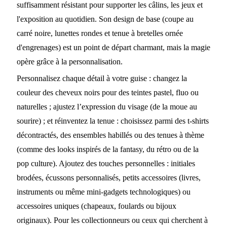
suffisamment résistant pour supporter les câlins, les jeux et
l'exposition au quotidien. Son design de base (coupe au
carré noire, lunettes rondes et tenue à bretelles ornée
d'engrenages) est un point de départ charmant, mais la magie
opère grâce à la personnalisation.
Personnalisez chaque détail à votre guise : changez la
couleur des cheveux noirs pour des teintes pastel, fluo ou
naturelles ; ajustez l’expression du visage (de la moue au
sourire) ; et réinventez la tenue : choisissez parmi des t-shirts
décontractés, des ensembles habillés ou des tenues à thème
(comme des looks inspirés de la fantasy, du rétro ou de la
pop culture). Ajoutez des touches personnelles : initiales
brodées, écussons personnalisés, petits accessoires (livres,
instruments ou même mini-gadgets technologiques) ou
accessoires uniques (chapeaux, foulards ou bijoux
originaux). Pour les collectionneurs ou ceux qui cherchent à