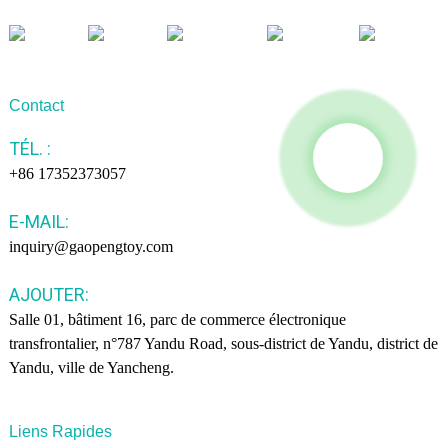
Contact
TÉL. :
+86 17352373057
E-MAIL:
inquiry@gaopengtoy.com
AJOUTER:
Salle 01, bâtiment 16, parc de commerce électronique
transfrontalier, n°787 Yandu Road, sous-district de Yandu, district de
Yandu, ville de Yancheng.
Liens Rapides