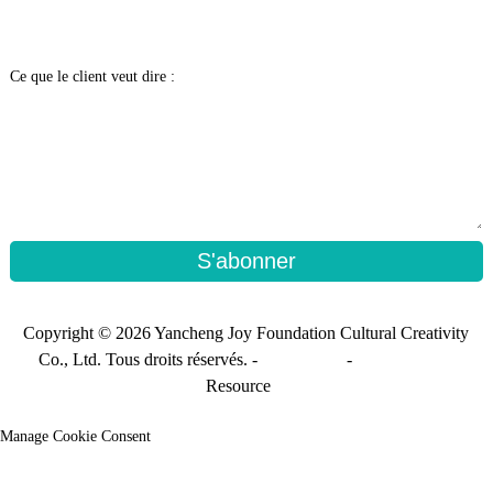
Ce que le client veut dire :
S'abonner
Copyright © 2026 Yancheng Joy Foundation Cultural Creativity
Co., Ltd. Tous droits réservés. -
Plan du site
-
Sitemap_trans
Resource
Manage Cookie Consent