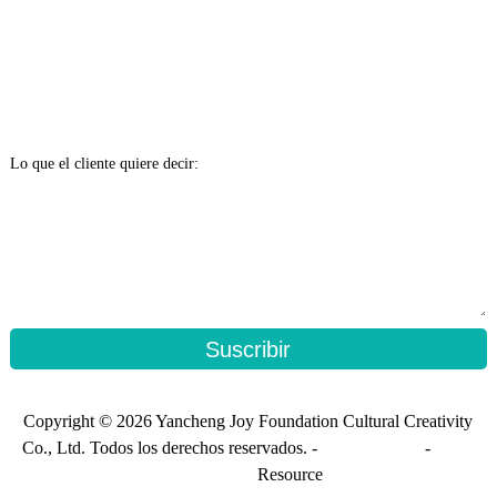
Lo que el cliente quiere decir:
Suscribir
Copyright © 2026 Yancheng Joy Foundation Cultural Creativity
Co., Ltd. Todos los derechos reservados. -
Mapa del sitio
-
Mapa
del sitio_trans
Resource