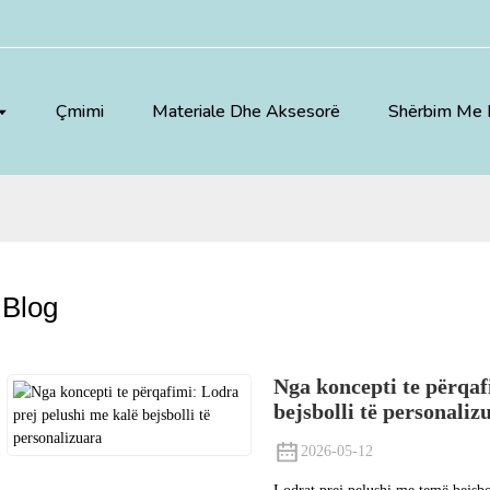
Çmimi
Materiale Dhe Aksesorë
Shërbim Me 
Blog
Nga koncepti te përqaf
bejsbolli të personaliz
2026-05-12