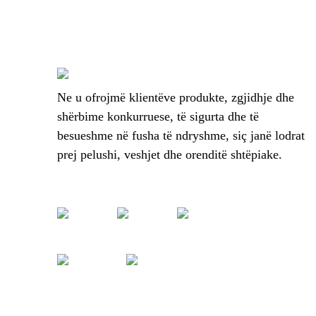
Ne u ofrojmë klientëve produkte, zgjidhje dhe
shërbime konkurruese, të sigurta dhe të
besueshme në fusha të ndryshme, siç janë lodrat
prej pelushi, veshjet dhe orenditë shtëpiake.