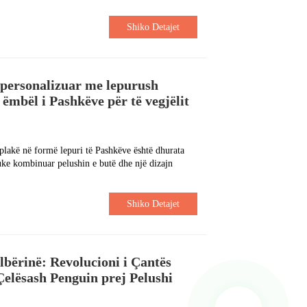
Shiko Detajet
 personalizuar me lepurush
 ëmbël i Pashkëve për të vegjëlit
plakë në formë lepuri të Pashkëve është dhurata
uke kombinuar pelushin e butë dhe një dizajn
Shiko Detajet
bërinë: Revolucioni i Çantës
elësash Penguin prej Pelushi