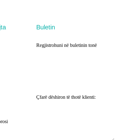
jta
Buletin
Regjistrohuni në buletinin tonë
Çfarë dëshiron të thotë klienti:
rosi