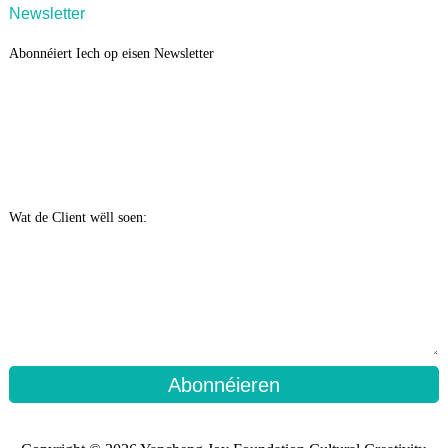
Newsletter
Abonnéiert Iech op eisen Newsletter
Wat de Client wëll soen:
Abonnéieren