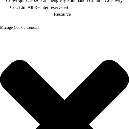
Copyright © 2026 Yancheng Joy Foundation Cultural Creativity
Co., Ltd. All Rechter reservéiert - -
Sitemap
-
Sitemap_trans
Resource
Manage Cookie Consent