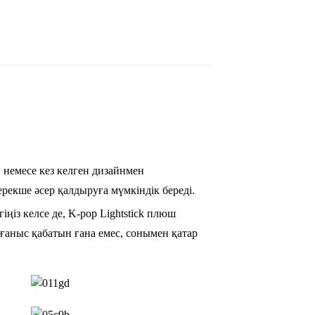
 немесе кез келген дизайнмен
рекше әсер қалдыруға мүмкіндік береді.
іңіз келсе де, K-pop Lightstick плюш
ғаныс қабатын ғана емес, сонымен қатар