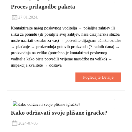
Proces prilagodbe paketa
27.01.2024.
Kontaktirajte našeg poslovnog voditelja → pošaljite zahtjev ili
sliku za ponudu (ili pošaljite svoj zahtjev, naša dizajnerska služba
može nacrtati oznaku za vas) → potvrdite dijagram učinka oznake
→ plaćanje → proizvodnja gotovih proizvoda (7 radnih dana) →
proizvodnja na veliko (potrebno je kontaktirati poslovnog
voditelja kako biste potvrdili vrijeme narudžbe na veliko) →
inspekcija kvalitete → dostava
Pogledajte Detalje
Kako održavati svoje plišane igračke?
2024-07-05