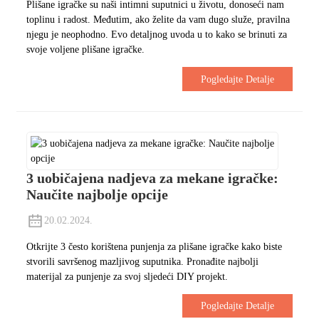
Plišane igračke su naši intimni suputnici u životu, donoseći nam
toplinu i radost.
Međutim, ako želite da vam dugo služe, pravilna
njegu je neophodno.
Evo detaljnog uvoda u to kako se brinuti za
svoje voljene plišane igračke.
Pogledajte Detalje
3 uobičajena nadjeva za mekane igračke:
Naučite najbolje opcije
20.02.2024.
Otkrijte 3 često korištena punjenja za plišane igračke kako biste
stvorili savršenog mazljivog suputnika. Pronađite najbolji
materijal za punjenje za svoj sljedeći DIY projekt.
Pogledajte Detalje