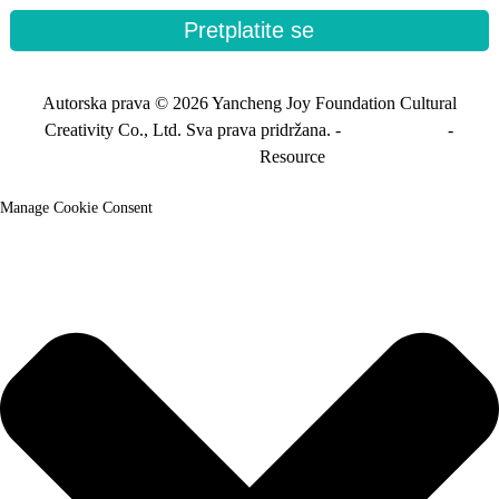
Pretplatite se
Autorska prava © 2026 Yancheng Joy Foundation Cultural
Creativity Co., Ltd. Sva prava pridržana. -
Mapa stranice
-
Sitemap_trans
Resource
Manage Cookie Consent