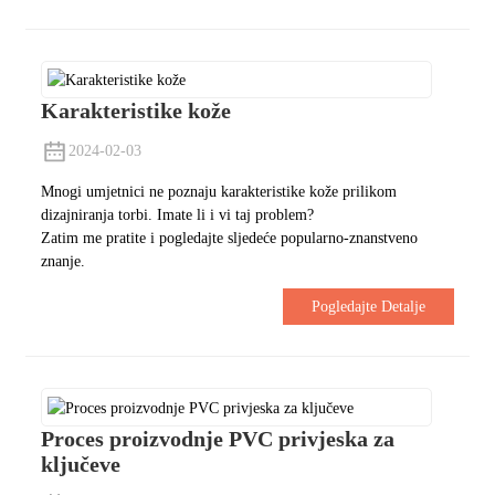
Karakteristike kože
2024-02-03
Mnogi umjetnici ne poznaju karakteristike kože prilikom
dizajniranja torbi. Imate li i vi taj problem?
Zatim me pratite i pogledajte sljedeće popularno-znanstveno
znanje.
Pogledajte Detalje
Proces proizvodnje PVC privjeska za
ključeve