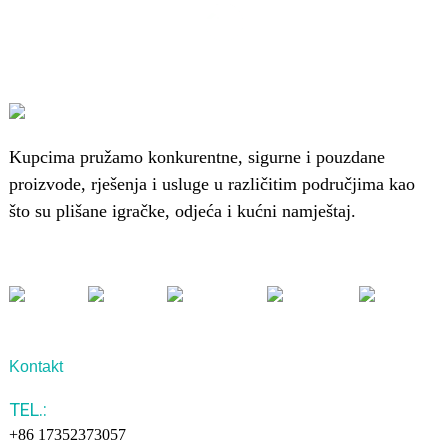
Kupcima pružamo konkurentne, sigurne i pouzdane
proizvode, rješenja i usluge u različitim područjima kao
što su plišane igračke, odjeća i kućni namještaj.
Kontakt
TEL.:
+86 17352373057