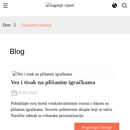
Dom
Popularna znanost
Blog
Vez i tisak na plišanim igračkama
20.03.2024.
Poboljšajte svoj brend visokokvalitetnim vezom i tiskom na
plišanim igračkama. Stvorite jedinstvene dizajne koji se ističu.
Naručite odmah za vrhunsku personalizaciju.
Pogledajte Detalje