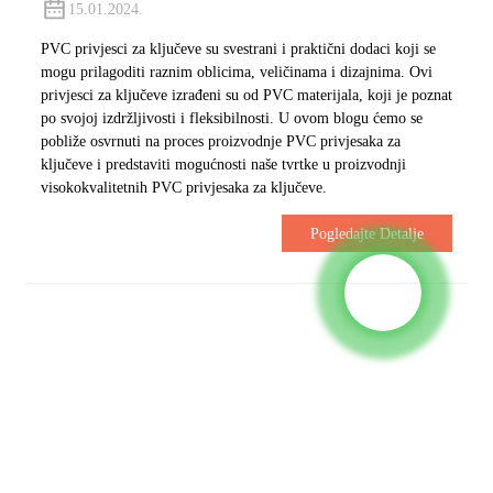
15.01.2024.
PVC privjesci za ključeve su svestrani i praktični dodaci koji se
mogu prilagoditi raznim oblicima, veličinama i dizajnima. Ovi
privjesci za ključeve izrađeni su od PVC materijala, koji je poznat
po svojoj izdržljivosti i fleksibilnosti. U ovom blogu ćemo se
pobliže osvrnuti na proces proizvodnje PVC privjesaka za
ključeve i predstaviti mogućnosti naše tvrtke u proizvodnji
visokokvalitetnih PVC privjesaka za ključeve.
Pogledajte Detalje