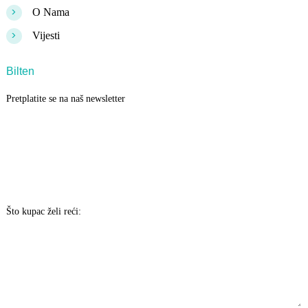
>
O Nama
>
Vijesti
Bilten
Pretplatite se na naš newsletter
Što kupac želi reći: