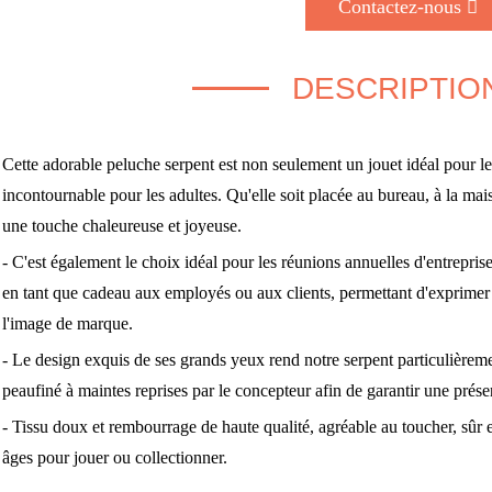
Contactez-nous
DESCRIPTIO
Cette adorable peluche serpent est non seulement un jouet idéal pour le
incontournable pour les adultes. Qu'elle soit placée au bureau, à la mai
une touche chaleureuse et joyeuse.
- C'est également le choix idéal pour les réunions annuelles d'entreprise,
en tant que cadeau aux employés ou aux clients, permettant d'exprimer
l'image de marque.
- Le design exquis de ses grands yeux rend notre serpent particulièreme
peaufiné à maintes reprises par le concepteur afin de garantir une prés
- Tissu doux et rembourrage de haute qualité, agréable au toucher, sûr
âges pour jouer ou collectionner.