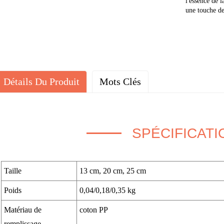
l'essence de l
une touche de
Détails Du Produit
Mots Clés
SPÉCIFICATI
Taille
13 cm, 20 cm, 25 cm
Poids
0,04/0,18/0,35 kg
Matériau de
coton PP
remplissage