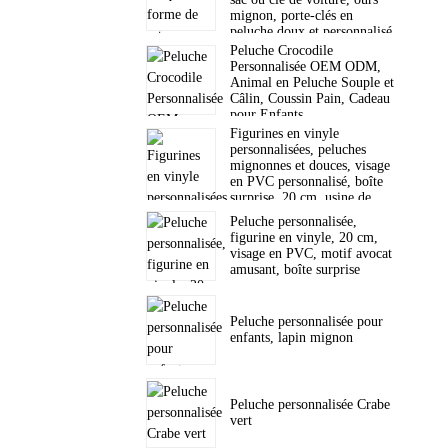
mignon, porte-clés en
peluche doux et personnalisé.
Peluche Crocodile
Personnalisée OEM ODM,
Animal en Peluche Souple et
Câlin, Coussin Pain, Cadeau
pour Enfants
Figurines en vinyle
personnalisées, peluches
mignonnes et douces, visage
en PVC personnalisé, boîte
surprise, 20 cm, usine de
jouets
Peluche personnalisée,
figurine en vinyle, 20 cm,
visage en PVC, motif avocat
amusant, boîte surprise
Peluche personnalisée pour
enfants, lapin mignon
Peluche personnalisée Crabe
vert