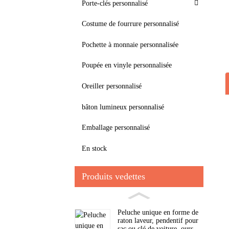
Porte-clés personnalisé
Costume de fourrure personnalisé
Pochette à monnaie personnalisée
Poupée en vinyle personnalisée
Oreiller personnalisé
bâton lumineux personnalisé
Emballage personnalisé
En stock
Produits vedettes
Peluche unique en forme de
raton laveur, pendentif pour
sac ou clé de voiture, ours