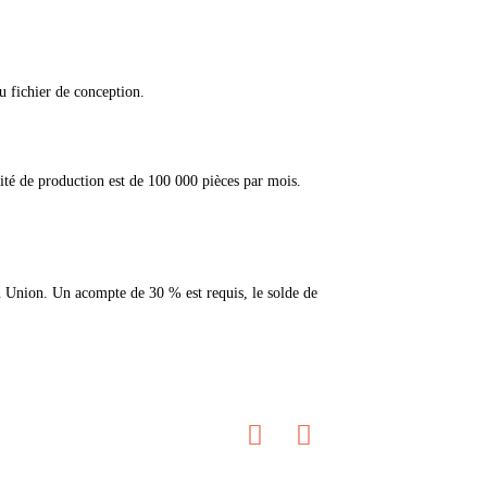
u fichier de conception.
ité de production est de 100 000 pièces par mois.
rn Union. Un acompte de 30 % est requis, le solde de