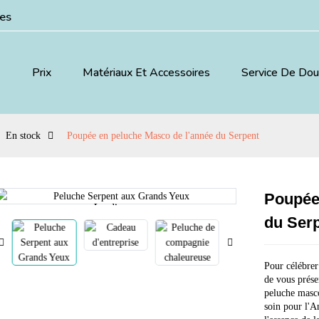
ées
Prix
Matériaux Et Accessoires
Service De Do
En stock
Poupée en peluche Masco de l'année du Serpent
Poupée
Loading...
Loading...
du Ser
Pour célébrer
de vous prése
peluche masco
soin pour l'An