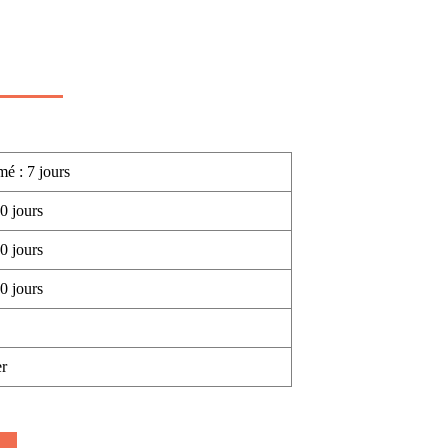
mé : 7 jours
0 jours
0 jours
0 jours
r