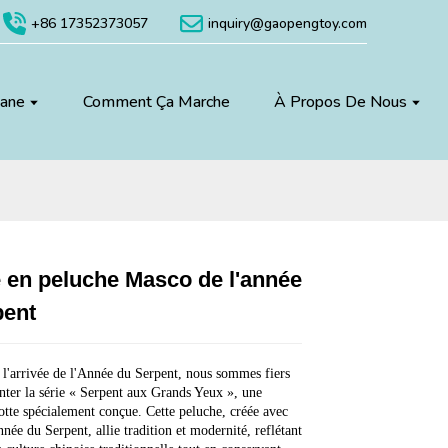
+86 17352373057
inquiry@gaopengtoy.com
uane
Comment Ça Marche
À Propos De Nous
 en peluche Masco de l'année
Loading...
Loading...
Loading...
Loading...
pent
 l'arrivée de l'Année du Serpent, nous sommes fiers
nter la série « Serpent aux Grands Yeux », une
tte spécialement conçue. Cette peluche, créée avec
née du Serpent, allie tradition et modernité, reflétant