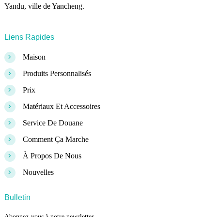
Yandu, ville de Yancheng.
Liens Rapides
>
Maison
>
Produits Personnalisés
>
Prix
>
Matériaux Et Accessoires
>
Service De Douane
>
Comment Ça Marche
>
À Propos De Nous
>
Nouvelles
Bulletin
Abonnez-vous à notre newsletter