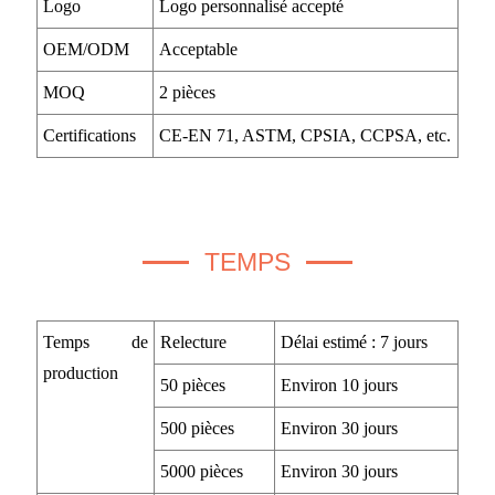
Logo
Logo personnalisé accepté
OEM/ODM
Acceptable
MOQ
2 pièces
Certifications
CE-EN 71, ASTM, CPSIA, CCPSA, etc.
TEMPS
Temps de
Relecture
Délai estimé : 7 jours
production
50 pièces
Environ 10 jours
500 pièces
Environ 30 jours
5000 pièces
Environ 30 jours