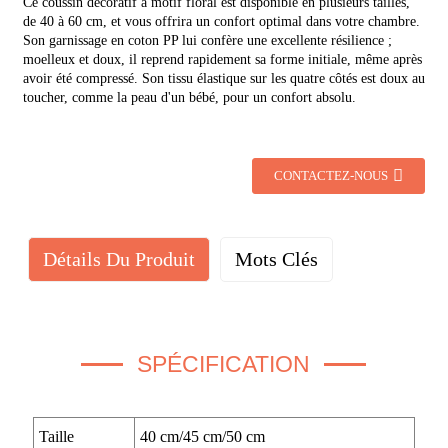
Ce coussin décoratif à motif floral est disponible en plusieurs tailles,
de 40 à 60 cm, et vous offrira un confort optimal dans votre chambre.
Son garnissage en coton PP lui confère une excellente résilience ;
moelleux et doux, il reprend rapidement sa forme initiale, même après
avoir été compressé. Son tissu élastique sur les quatre côtés est doux au
toucher, comme la peau d'un bébé, pour un confort absolu.
CONTACTEZ-NOUS
Détails Du Produit
Mots Clés
SPÉCIFICATION
Taille
40 cm/45 cm/50 cm