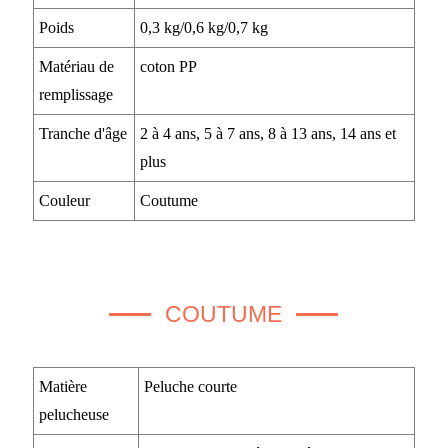
Poids
0,3 kg/0,6 kg/0,7 kg
Matériau de
coton PP
remplissage
Tranche d'âge
2 à 4 ans, 5 à 7 ans, 8 à 13 ans, 14 ans et
plus
Couleur
Coutume
COUTUME
Matière
Peluche courte
pelucheuse