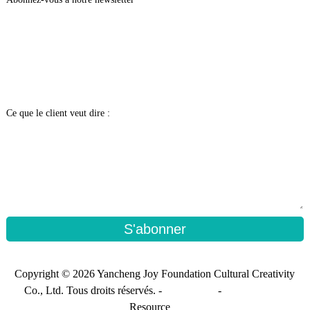
Ce que le client veut dire :
S'abonner
Copyright © 2026 Yancheng Joy Foundation Cultural Creativity
Co., Ltd. Tous droits réservés. -
Plan du site
-
Sitemap_trans
Resource