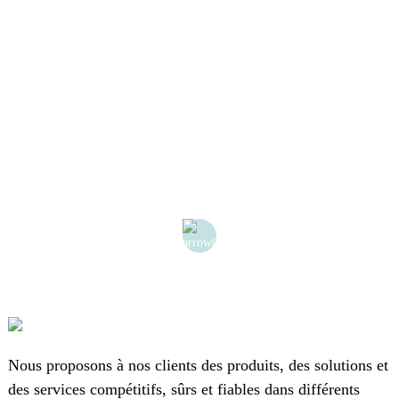
d
i
Nous proposons à nos clients des produits, des solutions et
des services compétitifs, sûrs et fiables dans différents