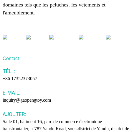
domaines tels que les peluches, les vêtements et
l'ameublement.
Contact
TÉL. :
+86 17352373057
E-MAIL:
inquiry@gaopengtoy.com
AJOUTER:
Salle 01, bâtiment 16, parc de commerce électronique
transfrontalier, n°787 Yandu Road, sous-district de Yandu, district de