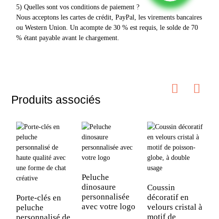
5) Quelles sont vos conditions de paiement ?
Nous acceptons les cartes de crédit, PayPal, les virements bancaires
ou Western Union. Un acompte de 30 % est requis, le solde de 70
% étant payable avant le chargement.
Produits associés
E
v
Peluche
p
dinosaure
Coussin
v
personnalisée
décoratif en
Porte-clés en
avec votre logo
velours cristal à
peluche
motif de
personnalisé de