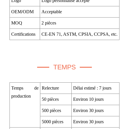
Logo
Logo personnalisé accepté
OEM/ODM
Acceptable
MOQ
2 pièces
Certifications
CE-EN 71, ASTM, CPSIA, CCPSA, etc.
TEMPS
Temps de
Relecture
Délai estimé : 7 jours
production
50 pièces
Environ 10 jours
500 pièces
Environ 30 jours
5000 pièces
Environ 30 jours