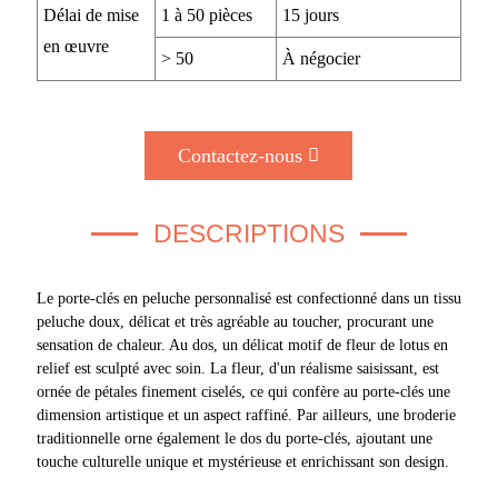
Délai de mise
1 à 50 pièces
15 jours
en œuvre
> 50
À négocier
Contactez-nous
DESCRIPTIONS
Le porte-clés en peluche personnalisé est confectionné dans un tissu
peluche doux, délicat et très agréable au toucher, procurant une
sensation de chaleur. Au dos, un délicat motif de fleur de lotus en
relief est sculpté avec soin. La fleur, d'un réalisme saisissant, est
ornée de pétales finement ciselés, ce qui confère au porte-clés une
dimension artistique et un aspect raffiné. Par ailleurs, une broderie
traditionnelle orne également le dos du porte-clés, ajoutant une
touche culturelle unique et mystérieuse et enrichissant son design.