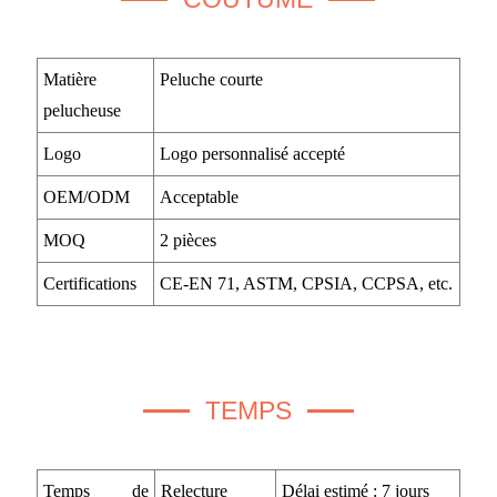
Matière
Peluche courte
pelucheuse
Logo
Logo personnalisé accepté
OEM/ODM
Acceptable
MOQ
2 pièces
Certifications
CE-EN 71, ASTM, CPSIA, CCPSA, etc.
TEMPS
Temps de
Relecture
Délai estimé : 7 jours