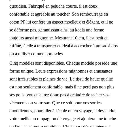
quotidien. Fabriqué en peluche courte, il est doux,
confortable et agréable au toucher. Son rembourrage en
coton PP lui confère un aspect moelleux et élégant, et il ne
se déforme pas, garantissant ainsi au koala une forme
toujours aussi mignonne. Mesurant 10 cm, il est petit et
raffiné, facile à transporter et idéal à accrocher à un sac à dos
ou à utiliser comme porte-clés.
Cinq modèles sont disponibles. Chaque modèle possède une
forme unique. Leurs expressions mignonnes et amusantes
sont irrésistibles et pleines de vie. Le tissu de haute qualité
est non seulement confortable, mais il ne perd pas non plus
ses poils, vous n'aurez donc pas à craindre de tacher vos
vêtements ou votre sac. Que ce soit pour vos sorties
quotidiennes, pour aller à l'école ou en voyage, il deviendra
votre meilleur compagnon de voyage et ajoutera une touche
de fantaisie à votre quotidien. Choisissez dès maintenant