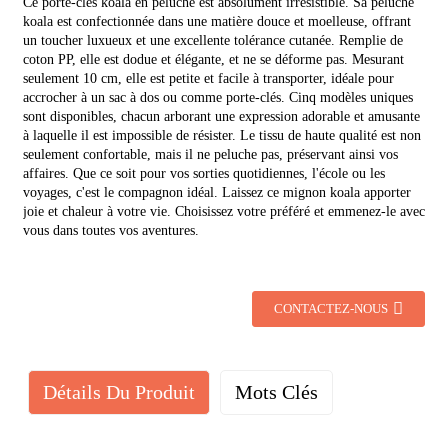
Ce porte-clés koala en peluche est absolument irrésistible. Sa peluche
koala est confectionnée dans une matière douce et moelleuse, offrant
un toucher luxueux et une excellente tolérance cutanée. Remplie de
coton PP, elle est dodue et élégante, et ne se déforme pas. Mesurant
seulement 10 cm, elle est petite et facile à transporter, idéale pour
accrocher à un sac à dos ou comme porte-clés. Cinq modèles uniques
sont disponibles, chacun arborant une expression adorable et amusante
à laquelle il est impossible de résister. Le tissu de haute qualité est non
seulement confortable, mais il ne peluche pas, préservant ainsi vos
affaires. Que ce soit pour vos sorties quotidiennes, l'école ou les
voyages, c'est le compagnon idéal. Laissez ce mignon koala apporter
joie et chaleur à votre vie. Choisissez votre préféré et emmenez-le avec
vous dans toutes vos aventures.
CONTACTEZ-NOUS
Détails Du Produit
Mots Clés