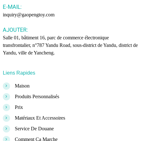
E-MAIL:
inquiry@gaopengtoy.com
AJOUTER:
Salle 01, bâtiment 16, parc de commerce électronique
transfrontalier, n°787 Yandu Road, sous-district de Yandu, district de
Yandu, ville de Yancheng.
Liens Rapides
>
Maison
>
Produits Personnalisés
>
Prix
>
Matériaux Et Accessoires
>
Service De Douane
>
Comment Ça Marche