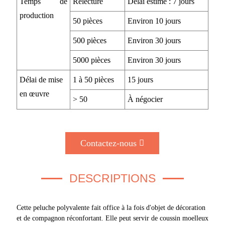
Temps de
Relecture
Délai estimé : 7 jours
production
50 pièces
Environ 10 jours
500 pièces
Environ 30 jours
5000 pièces
Environ 30 jours
Délai de mise
1 à 50 pièces
15 jours
en œuvre
> 50
À négocier
Contactez-nous
DESCRIPTIONS
Cette peluche polyvalente fait office à la fois d'objet de décoration
et de compagnon réconfortant. Elle peut servir de coussin moelleux