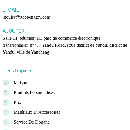
E-MAIL:
inquiry@gaopengtoy.com
AJOUTER:
Salle 01, bâtiment 16, parc de commerce électronique
transfrontalier, n°787 Yandu Road, sous-district de Yandu, district de
Yandu, ville de Yancheng.
Liens Rapides
>
Maison
>
Produits Personnalisés
>
Prix
>
Matériaux Et Accessoires
>
Service De Douane