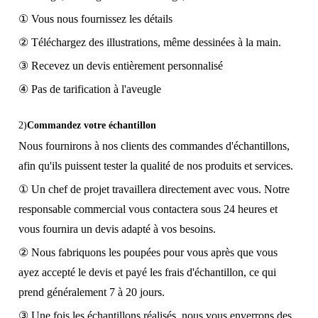
① Vous nous fournissez les détails
② Téléchargez des illustrations, même dessinées à la main.
③ Recevez un devis entièrement personnalisé
④ Pas de tarification à l'aveugle
2)
Commandez votre échantillon
Nous fournirons à nos clients des commandes d'échantillons,
afin qu'ils puissent tester la qualité de nos produits et services.
① Un chef de projet travaillera directement avec vous. Notre
responsable commercial vous contactera sous 24 heures et
vous fournira un devis adapté à vos besoins.
② Nous fabriquons les poupées pour vous après que vous
ayez accepté le devis et payé les frais d'échantillon, ce qui
prend généralement 7 à 20 jours.
③ Une fois les échantillons réalisés, nous vous enverrons des