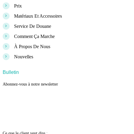
>
Prix
>
Matériaux Et Accessoires
>
Service De Douane
>
Comment Ça Marche
>
À Propos De Nous
>
Nouvelles
Bulletin
Abonnez-vous à notre newsletter
Ce que le client veut dire :