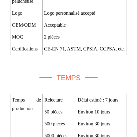
pelucheuse
Logo
Logo personnalisé accepté
OEM/ODM
Acceptable
MOQ
2 pièces
Certifications
CE-EN 71, ASTM, CPSIA, CCPSA, etc.
TEMPS
Temps de
Relecture
Délai estimé : 7 jours
production
50 pièces
Environ 10 jours
500 pièces
Environ 30 jours
5000 pièces
Environ 30 jours