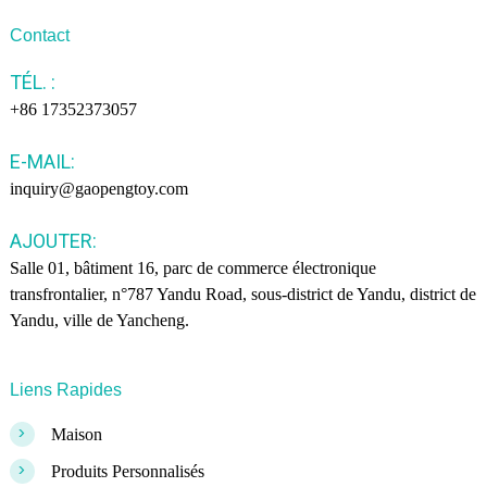
Contact
TÉL. :
+86 17352373057
E-MAIL:
inquiry@gaopengtoy.com
AJOUTER:
Salle 01, bâtiment 16, parc de commerce électronique
transfrontalier, n°787 Yandu Road, sous-district de Yandu, district de
Yandu, ville de Yancheng.
Liens Rapides
>
Maison
>
Produits Personnalisés