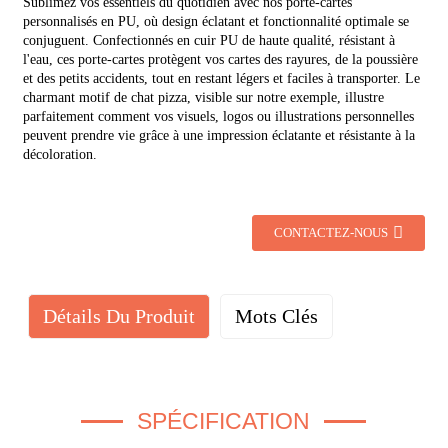
Sublimez vos essentiels du quotidien avec nos porte-cartes
personnalisés en PU, où design éclatant et fonctionnalité optimale se
conjuguent. Confectionnés en cuir PU de haute qualité, résistant à
l'eau, ces porte-cartes protègent vos cartes des rayures, de la poussière
et des petits accidents, tout en restant légers et faciles à transporter. Le
charmant motif de chat pizza, visible sur notre exemple, illustre
parfaitement comment vos visuels, logos ou illustrations personnelles
peuvent prendre vie grâce à une impression éclatante et résistante à la
décoloration.
CONTACTEZ-NOUS
Détails Du Produit
Mots Clés
SPÉCIFICATION