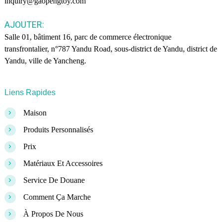
inquiry@gaopengtoy.com
AJOUTER:
Salle 01, bâtiment 16, parc de commerce électronique
transfrontalier, n°787 Yandu Road, sous-district de Yandu, district de
Yandu, ville de Yancheng.
Liens Rapides
>
Maison
>
Produits Personnalisés
>
Prix
>
Matériaux Et Accessoires
>
Service De Douane
>
Comment Ça Marche
>
À Propos De Nous