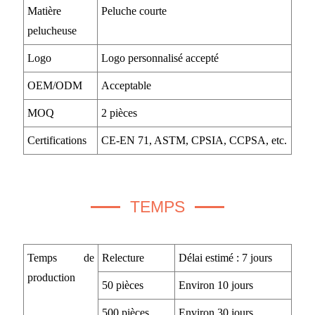
Matière
Peluche courte
pelucheuse
Logo
Logo personnalisé accepté
OEM/ODM
Acceptable
MOQ
2 pièces
Certifications
CE-EN 71, ASTM, CPSIA, CCPSA, etc.
TEMPS
Temps de
Relecture
Délai estimé : 7 jours
production
50 pièces
Environ 10 jours
500 pièces
Environ 30 jours