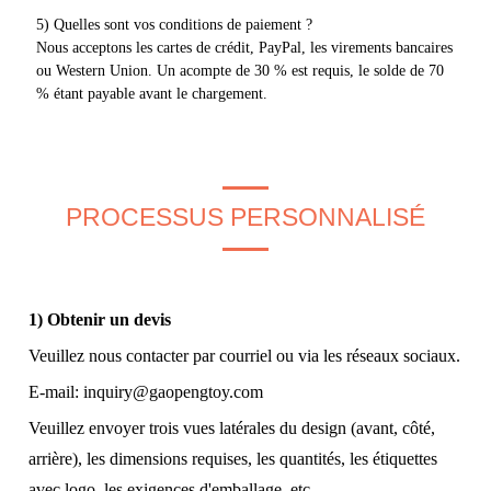
5) Quelles sont vos conditions de paiement ?
Nous acceptons les cartes de crédit, PayPal, les virements bancaires
ou Western Union. Un acompte de 30 % est requis, le solde de 70
% étant payable avant le chargement.
PROCESSUS PERSONNALISÉ
1) Obtenir un devis
Veuillez nous contacter par courriel ou via les réseaux sociaux.
E-mail:
inquiry@gaopengtoy.com
Veuillez envoyer trois vues latérales du design (avant, côté,
arrière), les dimensions requises, les quantités, les étiquettes
avec logo, les exigences d'emballage, etc.