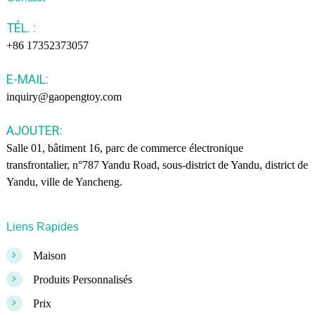
TÉL. :
+86 17352373057
E-MAIL:
inquiry@gaopengtoy.com
AJOUTER:
Salle 01, bâtiment 16, parc de commerce électronique
transfrontalier, n°787 Yandu Road, sous-district de Yandu, district de
Yandu, ville de Yancheng.
Liens Rapides
>
Maison
>
Produits Personnalisés
>
Prix