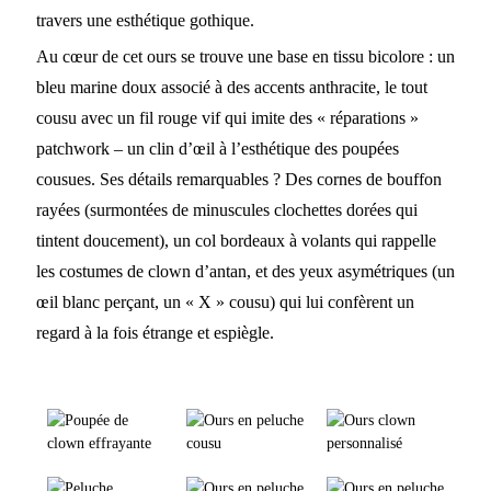
travers une esthétique gothique.
Au cœur de cet ours se trouve une base en tissu bicolore : un
bleu marine doux associé à des accents anthracite, le tout
cousu avec un fil rouge vif qui imite des « réparations »
patchwork – un clin d’œil à l’esthétique des poupées
cousues. Ses détails remarquables ? Des cornes de bouffon
rayées (surmontées de minuscules clochettes dorées qui
tintent doucement), un col bordeaux à volants qui rappelle
les costumes de clown d’antan, et des yeux asymétriques (un
œil blanc perçant, un « X » cousu) qui lui confèrent un
regard à la fois étrange et espiègle.