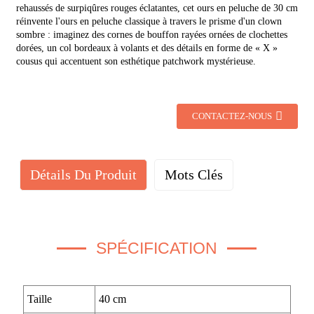
rehaussés de surpiqûres rouges éclatantes, cet ours en peluche de 30 cm
réinvente l'ours en peluche classique à travers le prisme d'un clown
sombre : imaginez des cornes de bouffon rayées ornées de clochettes
dorées, un col bordeaux à volants et des détails en forme de « X »
cousus qui accentuent son esthétique patchwork mystérieuse.
CONTACTEZ-NOUS
Détails Du Produit
Mots Clés
SPÉCIFICATION
Taille
40 cm