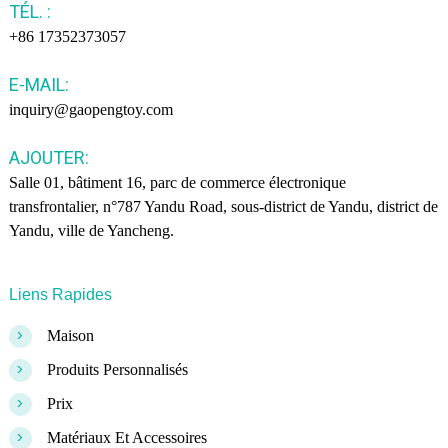
TÉL. :
+86 17352373057
E-MAIL:
inquiry@gaopengtoy.com
AJOUTER:
Salle 01, bâtiment 16, parc de commerce électronique
transfrontalier, n°787 Yandu Road, sous-district de Yandu, district de
Yandu, ville de Yancheng.
Liens Rapides
>
Maison
>
Produits Personnalisés
>
Prix
>
Matériaux Et Accessoires