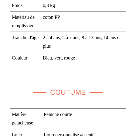
Poids
0,3 kg
Matériau de
coton PP
remplissage
Tranche d'âge
2 à 4 ans, 5 à 7 ans, 8 à 13 ans, 14 ans et
plus
Couleur
Bleu, vert, rouge
COUTUME
Matière
Peluche courte
pelucheuse
Logo
Logo personnalisé accepté