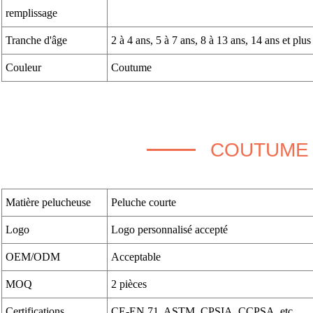
remplissage
Tranche d'âge
2 à 4 ans, 5 à 7 ans, 8 à 13 ans, 14 ans et plus
Couleur
Coutume
COUTUME
Matière pelucheuse
Peluche courte
Logo
Logo personnalisé accepté
OEM/ODM
Acceptable
MOQ
2 pièces
Certifications
CE-EN 71, ASTM, CPSIA, CCPSA, etc.