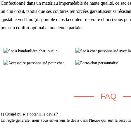
Confectionné dans un matériau imperméable de haute qualité, ce sac est f
un clin d’œil, tandis que ses coutures renforcées garantissent sa résist
ajustable vert fluo (disponible dans la couleur de votre choix) vous per
pour un confort optimal et une tenue parfaite.
FAQ
1) Quand puis-je obtenir le devis ?
En règle générale, nous vous enverrons le devis dans l'heure qui suit la récept