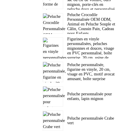
mignon, porte-clés en
peluche doux et personnalisé.
Peluche Crocodile
Personnalisée OEM ODM,
Animal en Peluche Souple et
Câlin, Coussin Pain, Cadeau
pour Enfants
Figurines en vinyle
personnalisées, peluches
mignonnes et douces, visage
en PVC personnalisé, boîte
surprise, 20 cm, usine de
jouets
Peluche personnalisée,
figurine en vinyle, 20 cm,
visage en PVC, motif avocat
amusant, boîte surprise
Peluche personnalisée pour
enfants, lapin mignon
Peluche personnalisée Crabe
vert