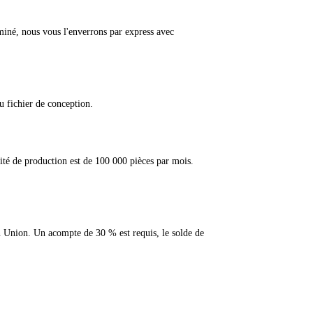
miné, nous vous l'enverrons par express avec
u fichier de conception.
ité de production est de 100 000 pièces par mois.
rn Union. Un acompte de 30 % est requis, le solde de