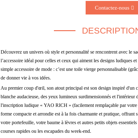
Contactez-nous
DESCRIPTIO
Découvrez un univers où style et personnalité se rencontrent avec le sa
l’accessoire idéal pour celles et ceux qui aiment les designs ludiques et
simple accessoire de mode : c’est une toile vierge personnalisable (
de donner vie à vos idées.
Au premier coup d'œil, son atout principal est son design inspiré d'un c
blanche audacieuse, des yeux lumineux surdimensionnés et l'intérieur des
l'inscription ludique « YAO RICH » (facilement remplaçable par votre 
forme compacte et arrondie est à la fois charmante et pratique, offrant
votre portefeuille, votre baume à lèvres et autres petits objets essentiel
courses rapides ou les escapades du week-end.