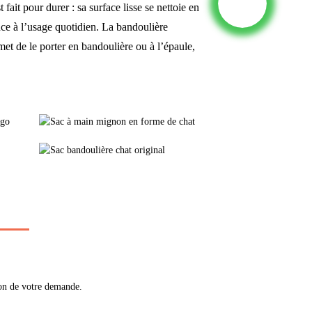
ait pour durer : sa surface lisse se nettoie en
ance à l’usage quotidien. La bandoulière
met de le porter en bandoulière ou à l’épaule,
ion de votre demande.