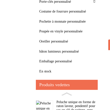
Porte-clés personnalisé
Costume de fourrure personnalisé
Pochette à monnaie personnalisée
Poupée en vinyle personnalisée
Oreiller personnalisé
bâton lumineux personnalisé
Emballage personnalisé
En stock
Produits vedettes
Peluche unique en forme de
raton laveur, pendentif pour
sac ou clé de voiture, ours