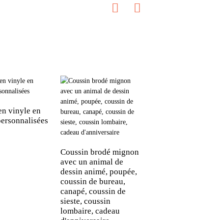
en vinyle en
Mignon petit cana
personnalisées
jaune en peluche
Coussin brodé mignon
avec un animal de
dessin animé, poupée,
coussin de bureau,
canapé, coussin de
sieste, coussin
lombaire, cadeau