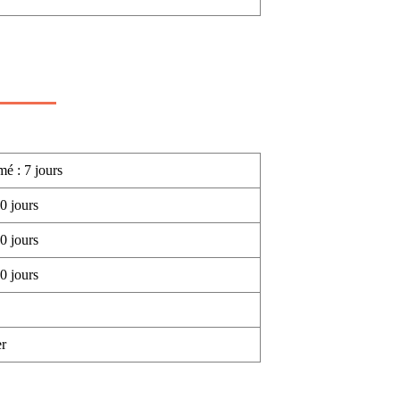
mé : 7 jours
0 jours
0 jours
0 jours
r