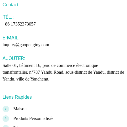
Contact
TÉL. :
+86 17352373057
E-MAIL:
inquiry@gaopengtoy.com
AJOUTER:
Salle 01, bâtiment 16, parc de commerce électronique
transfrontalier, n°787 Yandu Road, sous-district de Yandu, district de
Yandu, ville de Yancheng.
Liens Rapides
>
Maison
>
Produits Personnalisés