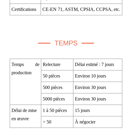
Certifications
CE-EN 71, ASTM, CPSIA, CCPSA, etc.
TEMPS
Temps de
Relecture
Délai estimé : 7 jours
production
50 pièces
Environ 10 jours
500 pièces
Environ 30 jours
5000 pièces
Environ 30 jours
Délai de mise
1 à 50 pièces
15 jours
en œuvre
> 50
À négocier