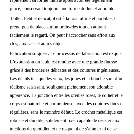
rapidement sa forme initiale après avoir été légèrement
pincé, conservant toujours une forme dodue et adorable.
Taille : Petit et délicat, il est à la fois raffiné et portable. Il
prend peu de place sur un porte-clés tout en attirant
facilement le regard. On peut l’accrocher sans effort aux
clés, aux sacs et autres objets.
Fabrication soignée : Le processus de fabrication est exquis.
L’expression du lapin est rendue avec une grande finesse
grâce à des broderies délicates et des coutures ingénieuses.
Les détails tels que les yeux, les joues et la bouche sont d’un
réalisme saisissant, soulignant pleinement son adorable
apparence. La jonction entre les oreilles roses, le collier et le
corps est naturelle et harmonieuse, avec des coutures fines et
régulières, sans le moindre défaut. Le crochet métallique est
robuste et durable, solidement fixé, capable de résister aux
tractions du quotidien et ne risque ni de s’abîmer ni de se