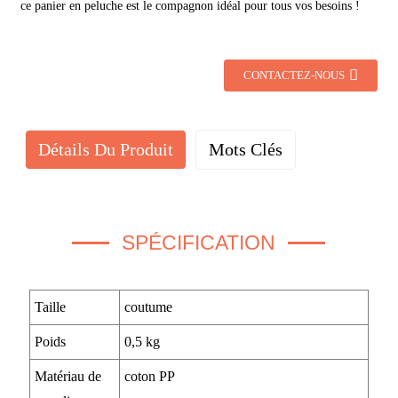
ce panier en peluche est le compagnon idéal pour tous vos besoins !
CONTACTEZ-NOUS
Détails Du Produit
Mots Clés
SPÉCIFICATION
Taille
coutume
Poids
0,5 kg
Matériau de
coton PP