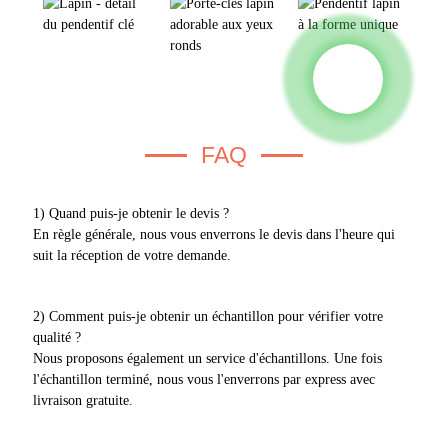
FAQ
1) Quand puis-je obtenir le devis ?
En règle générale, nous vous enverrons le devis dans l'heure qui
suit la réception de votre demande.
2) Comment puis-je obtenir un échantillon pour vérifier votre
qualité ?
Nous proposons également un service d'échantillons. Une fois
l'échantillon terminé, nous vous l'enverrons par express avec
livraison gratuite.