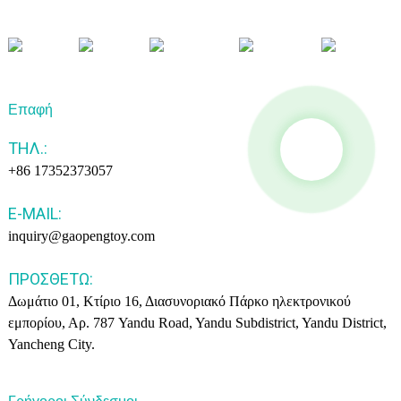
Επαφή
ΤΗΛ.:
+86 17352373057
E-MAIL:
inquiry@gaopengtoy.com
ΠΡΟΣΘΈΤΩ:
Δωμάτιο 01, Κτίριο 16, Διασυνοριακό Πάρκο ηλεκτρονικού
εμπορίου, Αρ. 787 Yandu Road, Yandu Subdistrict, Yandu District,
Yancheng City.