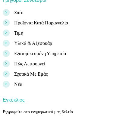
Γρήγοροι Σύνδεσμοι
>
Σπίτι
>
Προϊόντα Κατά Παραγγελία
>
Τιμή
>
Υλικά & Αξεσουάρ
>
Εξατομικευμένη Υπηρεσία
>
Πώς Λειτουργεί
>
Σχετικά Με Εμάς
>
Νέα
Εγκύκλιος
Εγγραφείτε στο ενημερωτικό μας δελτίο