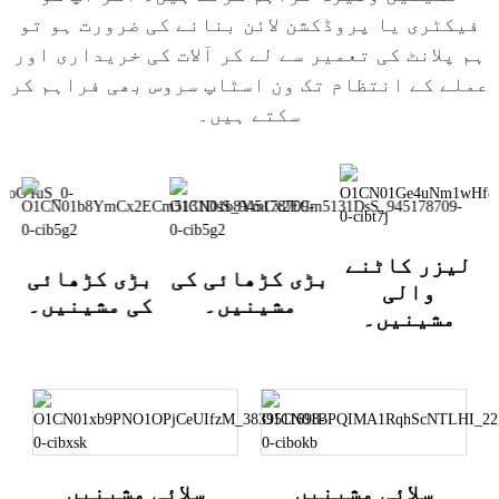
فیکٹری یا پروڈکشن لائن بنانے کی ضرورت ہو تو
ہم پلانٹ کی تعمیر سے لے کر آلات کی خریداری اور
عملے کے انتظام تک ون اسٹاپ سروس بھی فراہم کر
سکتے ہیں۔
لیزر کاٹنے
بڑی کڑھائی کی
بڑی کڑھائی
والی
مشینیں۔
کی مشینیں۔
مشینیں۔
سلائی مشینیں
سلائی مشینیں