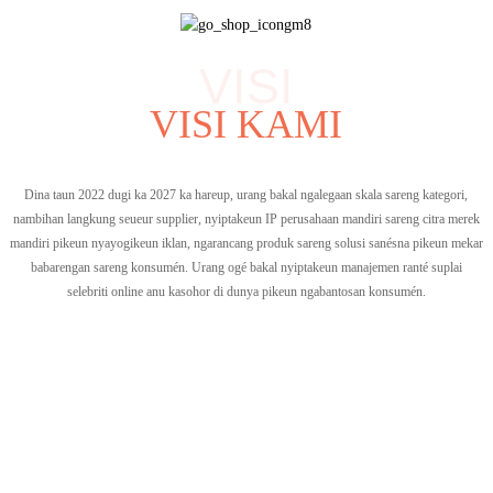
VISI
VISI KAMI
Dina taun 2022 dugi ka 2027 ka hareup, urang bakal ngalegaan skala sareng kategori,
nambihan langkung seueur supplier, nyiptakeun IP perusahaan mandiri sareng citra merek
mandiri pikeun nyayogikeun iklan, ngarancang produk sareng solusi sanésna pikeun mekar
babarengan sareng konsumén. Urang ogé bakal nyiptakeun manajemen ranté suplai
selebriti online anu kasohor di dunya pikeun ngabantosan konsumén.