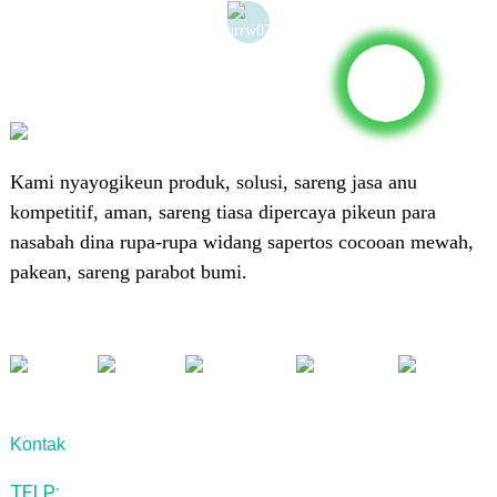
Kami nyayogikeun produk, solusi, sareng jasa anu
kompetitif, aman, sareng tiasa dipercaya pikeun para
nasabah dina rupa-rupa widang sapertos cocooan mewah,
pakean, sareng parabot bumi.
Kontak
TELP: