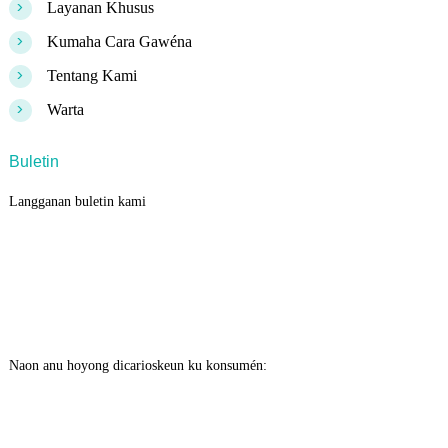
>
Layanan Khusus
>
Kumaha Cara Gawéna
>
Tentang Kami
>
Warta
Buletin
Langganan buletin kami
Naon anu hoyong dicarioskeun ku konsumén: