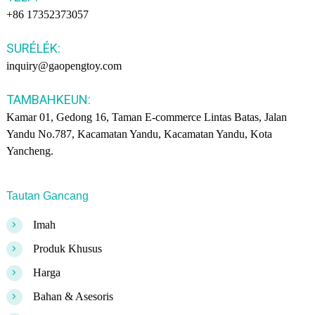
+86 17352373057
SURÉLÉK:
inquiry@gaopengtoy.com
TAMBAHKEUN:
Kamar 01, Gedong 16, Taman E-commerce Lintas Batas, Jalan
Yandu No.787, Kacamatan Yandu, Kacamatan Yandu, Kota
Yancheng.
Tautan Gancang
>
Imah
>
Produk Khusus
>
Harga
>
Bahan & Asesoris