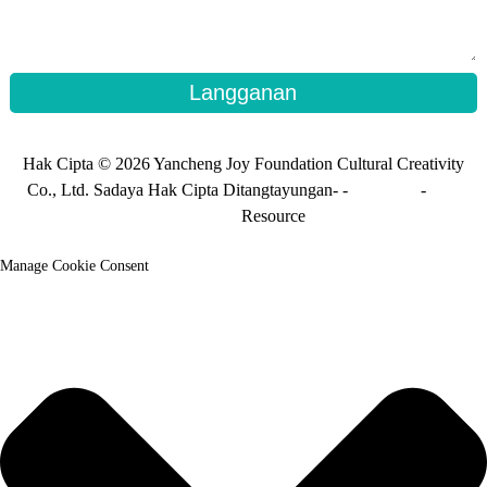
Langganan
Hak Cipta © 2026 Yancheng Joy Foundation Cultural Creativity
Co., Ltd. Sadaya Hak Cipta Ditangtayungan- -
Peta situs
-
Peta
situs_trans
Resource
Manage Cookie Consent