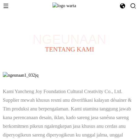
NGEUNAAN
TENTANG KAMI
Kami Yancheng Joy Foundation Cultural Creativity Co., Ltd.
Supplier mewah khusus resmi anu diverifikasi kalayan désainer &
Tim produksi anu berpengalaman. Kami utamina tanggung jawab
kana perencanaan desain, iklan, kado sareng jasa sanésna sareng
berkomitmen pikeun ngalengkepan jasa khusus anu cerdas anu
diperyogikeun sareng diperyogikeun ku unggal jalma, unggal