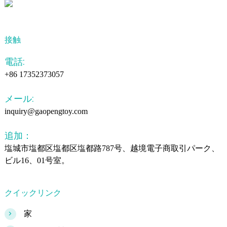
接触
電話:
+86 17352373057
メール:
inquiry@gaopengtoy.com
追加：
塩城市塩都区塩都区塩都路787号、越境電子商取引パーク、
ビル16、01号室。
クイックリンク
>
家